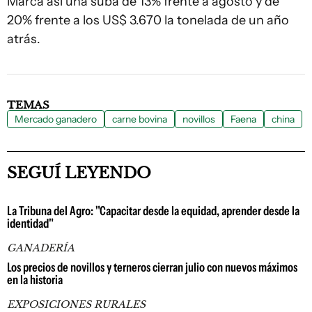
Marca así una suba de 13% frente a agosto y de
20% frente a los US$ 3.670 la tonelada de un año
atrás.
TEMAS
Mercado ganadero
carne bovina
novillos
Faena
china
SEGUÍ LEYENDO
La Tribuna del Agro: "Capacitar desde la equidad, aprender desde la
identidad"
GANADERÍA
Los precios de novillos y terneros cierran julio con nuevos máximos
en la historia
EXPOSICIONES RURALES