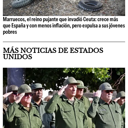
Marruecos, el reino pujante que invadió Ceuta: crece más
que España y con menos inflación, pero expulsa a sus jóvenes
pobres
MÁS NOTICIAS DE ESTADOS
UNIDOS