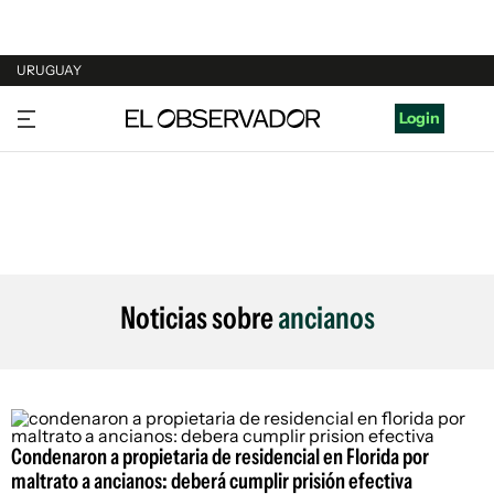
URUGUAY
URUGUAY
Login
ARGENTINA
ESPAÑA
ESTADOS UNIDOS
Noticias sobre
ancianos
Condenaron a propietaria de residencial en Florida por
maltrato a ancianos: deberá cumplir prisión efectiva