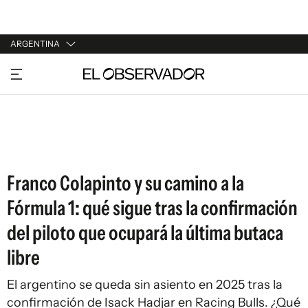
ARGENTINA
URUGUAY
ARGENTINA
ESPAÑA
ESTADOS UNIDOS
Franco Colapinto y su camino a la
Fórmula 1: qué sigue tras la confirmación
del piloto que ocupará la última butaca
libre
El argentino se queda sin asiento en 2025 tras la
confirmación de Isack Hadjar en Racing Bulls. ¿Qué