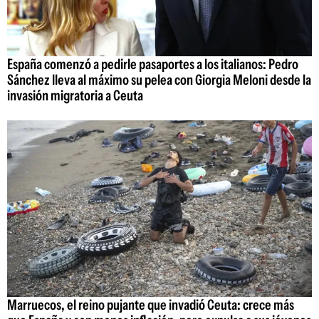
España comenzó a pedirle pasaportes a los italianos: Pedro
Sánchez lleva al máximo su pelea con Giorgia Meloni desde la
invasión migratoria a Ceuta
Marruecos, el reino pujante que invadió Ceuta: crece más