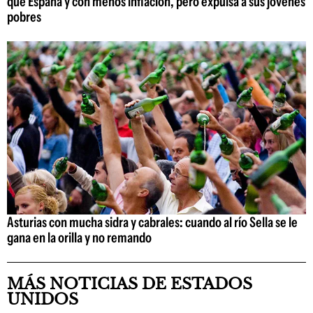
que España y con menos inflación, pero expulsa a sus jóvenes
pobres
Asturias con mucha sidra y cabrales: cuando al río Sella se le
gana en la orilla y no remando
MÁS NOTICIAS DE ESTADOS
UNIDOS