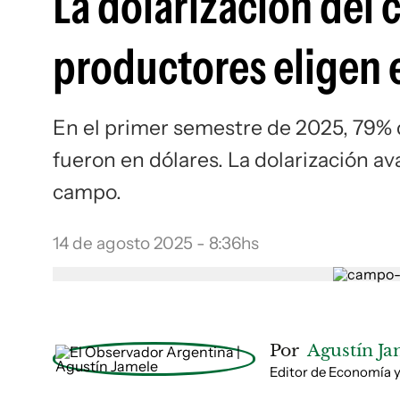
La dolarización del
productores eligen e
En el primer semestre de 2025, 79% d
fueron en dólares. La dolarización av
campo.
14 de agosto 2025 - 8:36hs
Por
Agustín Ja
Editor de Economía 