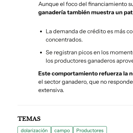
Aunque el foco del financiamiento su
ganadería también muestra un pat
La demanda de crédito es más con
concentrados.
Se registran picos en los moment
los productores ganaderos aprove
Este comportamiento refuerza la ne
el sector ganadero, que no responde 
extensiva.
TEMAS
dolarización
campo
Productores