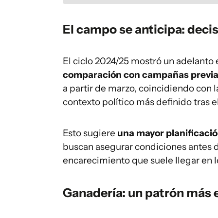
El campo se anticipa: dec
El ciclo 2024/25 mostró un adelant
comparación con campañas previ
a partir de marzo, coincidiendo con l
contexto político más definido tras 
Esto sugiere
una mayor planificació
buscan asegurar condiciones antes d
encarecimiento que suele llegar en lo
Ganadería: un patrón más e