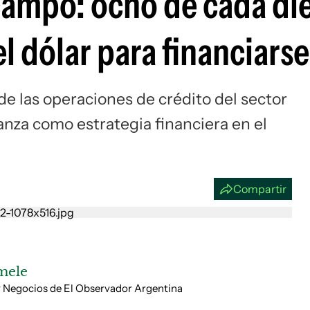
 campo: ocho de cada di
Si
l dólar para financiarse
e las operaciones de crédito del sector
anza como estrategia financiera en el
Compartir
mele
y Negocios de El Observador Argentina