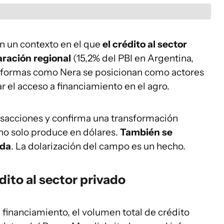
n un contexto en el que
el crédito al sector
aración regional
(15,2% del PBI en Argentina,
taformas como Nera se posicionan como actores
lar el acceso a financiamiento en el agro.
ansacciones y confirma una transformación
 no solo produce en dólares.
También se
eda
. La dolarización del campo es un hecho.
dito al sector privado
 financiamiento, el volumen total de crédito