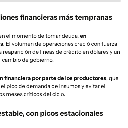
isiones financieras más tempranas
o en el momento de tomar deuda,
en
as
. El volumen de operaciones creció con fuerza
a reaparición de líneas de crédito en dólares y un
el cambio de gobierno.
n financiera por parte de los productores
, que
el pico de demanda de insumos y evitar el
s meses críticos del ciclo.
stable, con picos estacionales