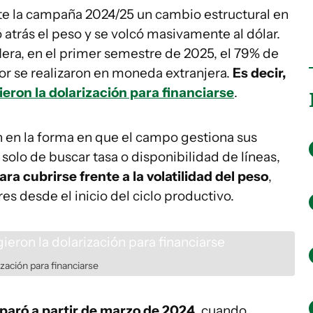
te la campaña 2024/25 un cambio estructural en
 atrás el peso y se volcó masivamente al dólar.
era, en el primer semestre de 2025, el 79% de
tor se realizaron en moneda extranjera.
Es decir,
gieron la dolarización para financiarse
.
n en la forma en que el campo gestiona sus
 solo de buscar tasa o disponibilidad de líneas,
ra cubrirse frente a la volatilidad del peso
,
s desde el inicio del ciclo productivo.
rización para financiarse
isparó a partir de marzo de 2024
, cuando