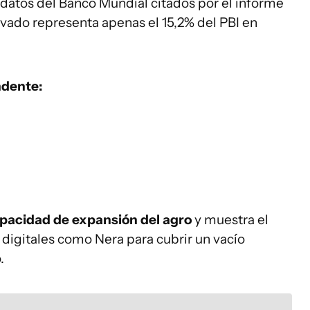
 datos del Banco Mundial citados por el informe
rivado representa apenas el 15,2% del PBI en
ndente:
capacidad de expansión del agro
y muestra el
 digitales como Nera para cubrir un vacío
.