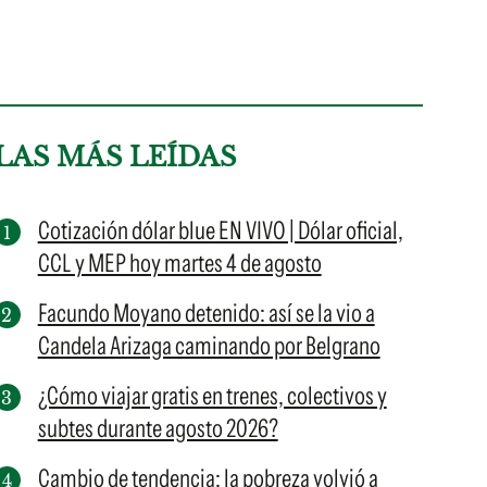
LAS MÁS LEÍDAS
Cotización dólar blue EN VIVO | Dólar oficial,
CCL y MEP hoy martes 4 de agosto
Facundo Moyano detenido: así se la vio a
Candela Arizaga caminando por Belgrano
¿Cómo viajar gratis en trenes, colectivos y
subtes durante agosto 2026?
Cambio de tendencia: la pobreza volvió a