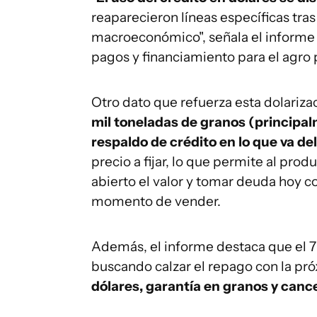
reaparecieron líneas específicas tras
macroeconómico", señala el informe 
pagos y financiamiento para el agro 
Otro dato que refuerza esta dolarizac
mil toneladas de granos (principa
respaldo de crédito en lo que va del
precio a fijar, lo que permite al pr
abierto el valor y tomar deuda hoy co
momento de vender.
Además, el informe destaca que el 7
buscando calzar el repago con la pr
dólares, garantía en granos y cance