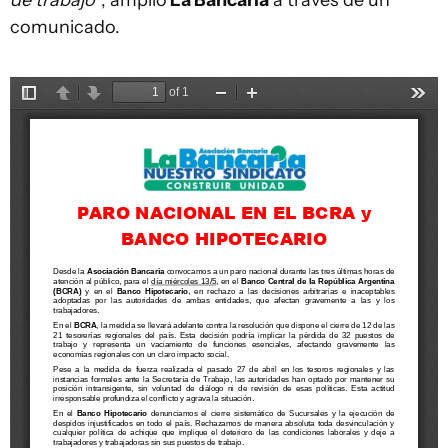
de trabajo"
, amplió
La Bancaria
a través de un
comunicado.