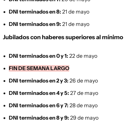
DNI terminados en 8:
21 de mayo
DNI terminados en 9:
21 de mayo
Jubilados con haberes superiores al mínimo
DNI terminados en 0 y 1:
22 de mayo
FIN DE SEMANA LARGO
DNI terminados en 2 y 3:
26 de mayo
DNI terminados en 4 y 5:
27 de mayo
DNI terminados en 6 y 7:
28 de mayo
DNI terminados en 8 y 9:
29 de mayo