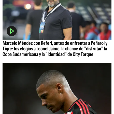
Marcelo Méndez con Referí, antes de enfrentar a Peñarol y
Tigre: los elogios a Leonel Jaime, la chance de "disfrutar" la
Copa Sudamericana y la "identidad" de City Torque