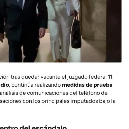
ción tras quedar vacante el juzgado federal 11
adío
, continúa realizando
medidas de prueba
análisis de comunicaciones del teléfono de
saciones con los principales imputados bajo la
centro del escándalo