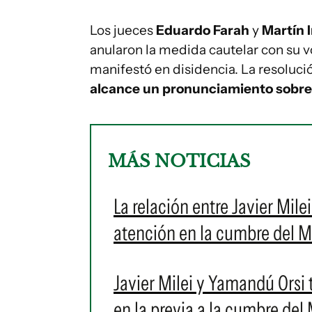
Los jueces
Eduardo Farah
y
Martín 
anularon la medida cautelar con su 
manifestó en disidencia. La resoluc
alcance un pronunciamiento sobre 
MÁS NOTICIAS
La relación entre Javier Milei
atención en la cumbre del 
Javier Milei y Yamandú Orsi 
en la previa a la cumbre del