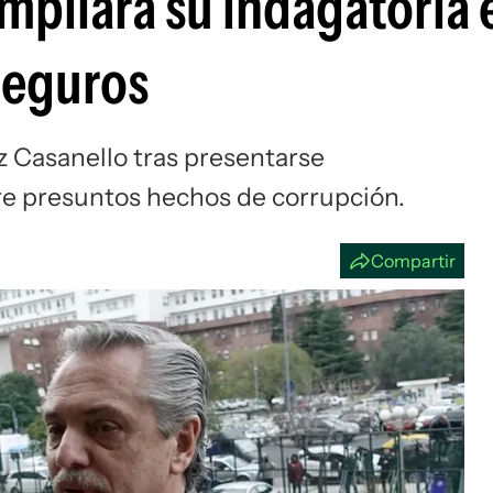
mpliará su indagatoria 
Si
Seguros
ez Casanello tras presentarse
e presuntos hechos de corrupción.
Compartir