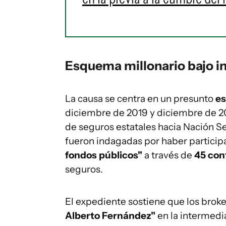
Esquema millonario bajo in
La causa se centra en un presunto
es
diciembre de 2019 y diciembre de 20
de seguros estatales hacia Nación S
fueron indagadas por haber particip
fondos públicos"
a través de
45 con
seguros.
El expediente sostiene que los brok
Alberto Fernández"
en la intermedia