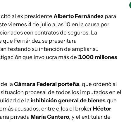
citó al ex presidente
Alberto Fernández
para
e viernes 4 de julio a las 10 en la causa por
cionados con contratos de seguros. La
e que Fernández se presentara
nifestando su intención de ampliar su
stigación que involucra más de
3.000 millones
 de la
Cámara Federal porteña
, que ordenó al
 situación procesal de todos los imputados en el
nulidad de la
inhibición general de bienes
que
emás acusados, entre ellos el broker
Héctor
taria privada
María Cantero
, y el extitular de