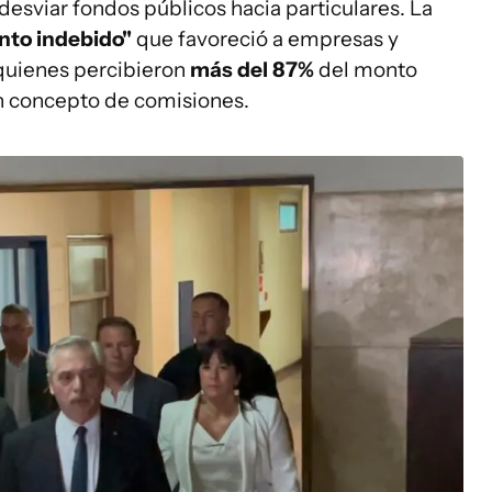
esviar fondos públicos hacia particulares. La
nto indebido"
que favoreció a empresas y
 quienes percibieron
más del 87%
del monto
n concepto de comisiones.