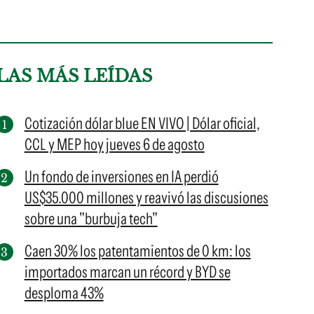
LAS MÁS LEÍDAS
Cotización dólar blue EN VIVO | Dólar oficial,
CCL y MEP hoy jueves 6 de agosto
Un fondo de inversiones en IA perdió
US$35.000 millones y reavivó las discusiones
sobre una "burbuja tech"
Caen 30% los patentamientos de 0 km: los
importados marcan un récord y BYD se
desploma 43%