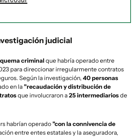
vestigación judicial
quema criminal
que habría operado entre
23 para direccionar irregularmente contratos
eguros. Según la investigación,
40 personas
ado en la
"recaudación y distribución de
tratos
que involucraron a
25 intermediarios
de
ers habrían operado
"con la connivencia de
ción entre entes estatales y la aseguradora,