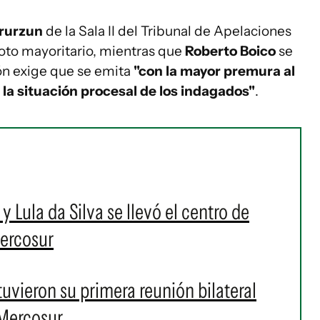
Irurzun
de la Sala II del Tribunal de Apelaciones
voto mayoritario, mientras que
Roberto Boico
se
ión exige que se emita
"con la mayor premura al
la situación procesal de los indagados"
.
 y Lula da Silva se llevó el centro de
Mercosur
tuvieron su primera reunión bilateral
 Mercosur