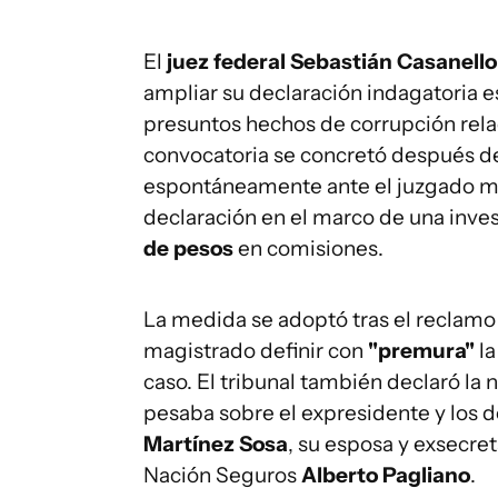
El
juez federal Sebastián Casanello
ampliar su declaración indagatoria est
presuntos hechos de corrupción rela
convocatoria se concretó después d
espontáneamente ante el juzgado ma
declaración en el marco de una inve
de pesos
en comisiones.
La medida se adoptó tras el reclamo
magistrado definir con
"premura"
la
caso. El tribunal también declaró la 
pesaba sobre el expresidente y los d
Martínez Sosa
, su esposa y exsecre
Nación Seguros
Alberto Pagliano
.