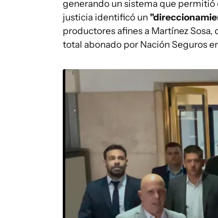
generando un sistema que permitió d
justicia identificó un
"direccionamie
productores afines a Martínez Sosa,
total abonado por Nación Seguros e