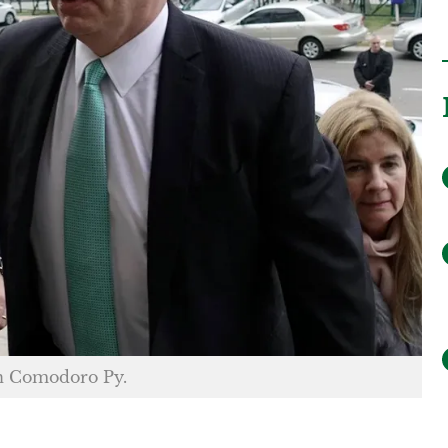
en Comodoro Py.