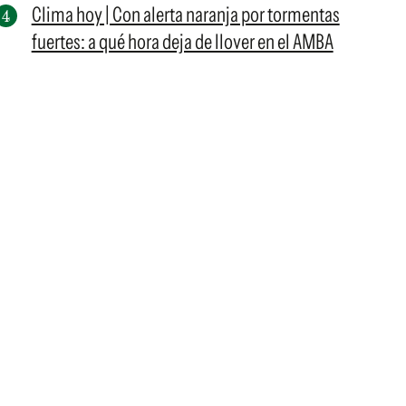
Clima hoy | Con alerta naranja por tormentas
fuertes: a qué hora deja de llover en el AMBA