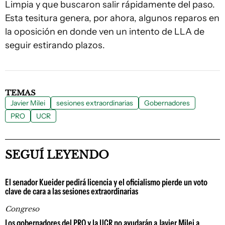
Limpia y que buscaron salir rápidamente del paso.
Esta tesitura genera, por ahora, algunos reparos en
la oposición en donde ven un intento de LLA de
seguir estirando plazos.
TEMAS
Javier Milei
sesiones extraordinarias
Gobernadores
PRO
UCR
SEGUÍ LEYENDO
El senador Kueider pedirá licencia y el oficialismo pierde un voto
clave de cara a las sesiones extraordinarias
Congreso
Los gobernadores del PRO y la UCR no ayudarán a Javier Milei a