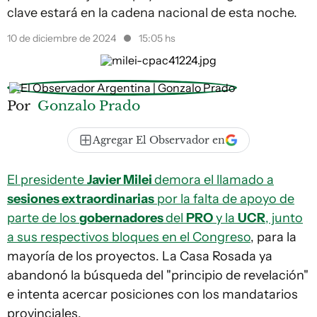
clave estará en la cadena nacional de esta noche.
10 de diciembre de 2024
15:05 hs
Por
Gonzalo Prado
Agregar El Observador en
El presidente
Javier Milei
demora el llamado a
sesiones extraordinarias
por la falta de apoyo de
parte de los
gobernadores
del
PRO
y la
UCR
, junto
a sus respectivos bloques en el Congreso
, para la
mayoría de los proyectos. La Casa Rosada ya
abandonó la búsqueda del "principio de revelación"
e intenta acercar posiciones con los mandatarios
provinciales.