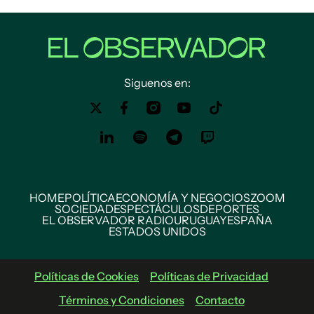
Siguenos en:
HOME
POLÍTICA
ECONOMÍA Y NEGOCIOS
ZOOM
SOCIEDAD
ESPECTÁCULOS
DEPORTES
EL OBSERVADOR RADIO
URUGUAY
ESPAÑA
ESTADOS UNIDOS
Políticas de Cookies
Políticas de Privacidad
Términos y Condiciones
Contacto