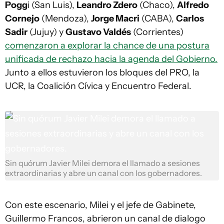
Pogg
i (San Luis),
Leandro Zdero
(Chaco),
Alfredo
Cornejo
(Mendoza),
Jorge Macri
(CABA),
Carlos
Sadir
(Jujuy) y
Gustavo Valdés
(Corrientes)
comenzaron a explorar la chance de una postura
unificada de rechazo hacia la agenda del Gobierno.
Junto a ellos estuvieron los bloques del PRO, la
UCR, la Coalición Cívica y Encuentro Federal.
Sin quórum Javier Milei demora el llamado a sesiones
extraordinarias y abre un canal con los gobernadores.
Con este escenario, Milei y el jefe de Gabinete,
Guillermo Francos, abrieron un canal de dialogo