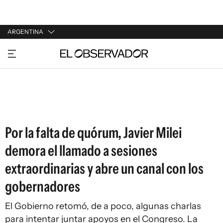
ARGENTINA
URUGUAY
ARGENTINA
ESPAÑA
ESTADOS UNIDOS
Por la falta de quórum, Javier Milei
demora el llamado a sesiones
extraordinarias y abre un canal con los
gobernadores
El Gobierno retomó, de a poco, algunas charlas
para intentar juntar apoyos en el Congreso. La