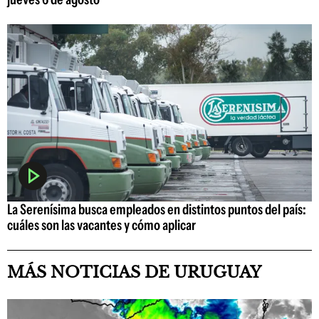
La Serenísima busca empleados en distintos puntos del país:
cuáles son las vacantes y cómo aplicar
MÁS NOTICIAS DE URUGUAY