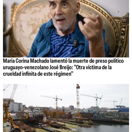
María Corina Machado lamentó la muerte de preso político
uruguayo-venezolano José Breijo: "Otra víctima de la
crueldad infinita de este régimen"