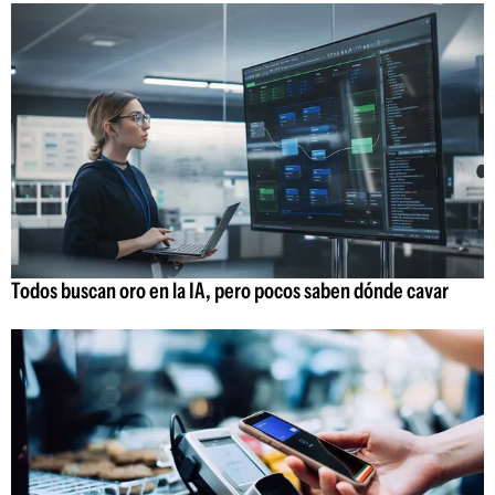
Todos buscan oro en la IA, pero pocos saben dónde cavar