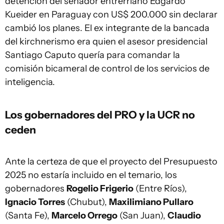
detención del senador entrerriano Edgardo
Kueider en Paraguay con US$ 200.000 sin declarar
cambió los planes. El ex integrante de la bancada
del kirchnerismo era quien el asesor presidencial
Santiago Caputo quería para comandar la
comisión bicameral de control de los servicios de
inteligencia.
Los gobernadores del PRO y la UCR no
ceden
Ante la certeza de que el proyecto del Presupuesto
2025 no estaría incluido en el temario, los
gobernadores
Rogelio Frigerio
(Entre Ríos),
Ignacio Torres
(Chubut),
Maxilimiano Pullaro
(Santa Fe),
Marcelo Orrego
(San Juan),
Claudio