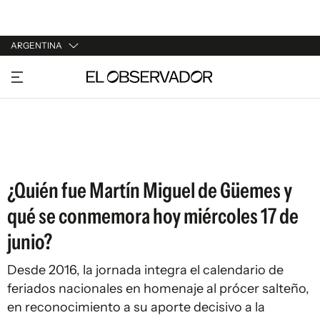
ARGENTINA
URUGUAY
ARGENTINA
ESPAÑA
ESTADOS UNIDOS
¿Quién fue Martín Miguel de Güemes y
qué se conmemora hoy miércoles 17 de
junio?
Desde 2016, la jornada integra el calendario de
feriados nacionales en homenaje al prócer salteño,
en reconocimiento a su aporte decisivo a la