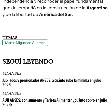
Independencia y reconocer el papel fundamental
que desempeñó en la construcción de la
Argentina
y de la libertad de
América del Sur
.
TEMAS
Martín Miguel de Güemes
SEGUÍ LEYENDO
MI ANSES
Jubilados y pensionados ANSES: a cuánto sube la mínima en julio
2026
MI ANSES
AUH ANSES: con aumento y Tarjeta Alimentar, ¿cuánto cobro en julio
2026?