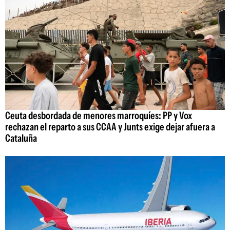
Ceuta desbordada de menores marroquíes: PP y Vox
rechazan el reparto a sus CCAA y Junts exige dejar afuera a
Cataluña