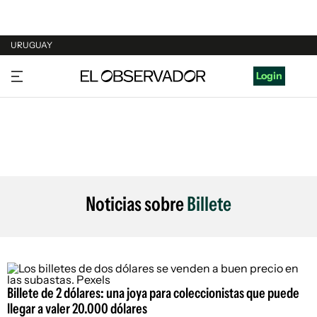
URUGUAY
URUGUAY
Login
ARGENTINA
ESPAÑA
ESTADOS UNIDOS
Noticias sobre
Billete
Billete de 2 dólares: una joya para coleccionistas que puede
llegar a valer 20.000 dólares