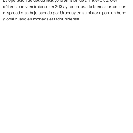
La operación de deuda incluyó la emisión de un nuevo título en
dólares con vencimiento en 2037 y recompra de bonos cortos, con
el spread más bajo pagado por Uruguay en su historia para un bono
global nuevo en moneda estadounidense.