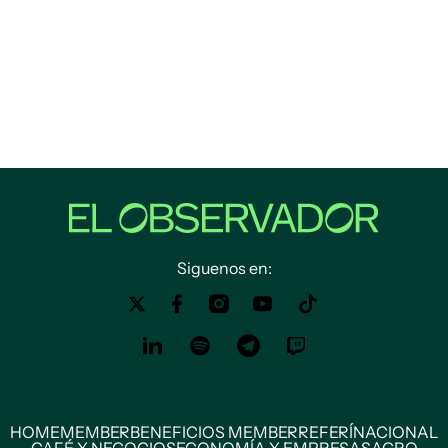
Siguenos en:
HOME
MEMBER
BENEFICIOS MEMBER
REFERÍ
NACIONAL