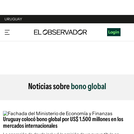
URUGUAY
URUGUAY
Login
ARGENTINA
ESPAÑA
ESTADOS UNIDOS
Noticias sobre
bono global
Uruguay colocó bono global por US$ 1.500 millones en los
mercados internacionales