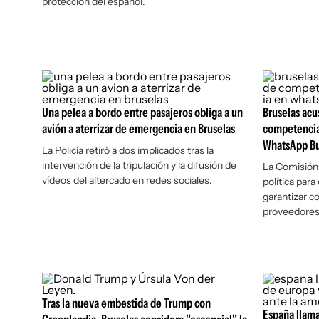
protección del español.
Una pelea a bordo entre pasajeros obliga a un
Bruselas acu
avión a aterrizar de emergencia en Bruselas
competencia 
WhatsApp Bu
La Policía retiró a dos implicados tras la
intervención de la tripulación y la difusión de
La Comisión 
vídeos del altercado en redes sociales.
política para
garantizar c
proveedores 
Tras la nueva embestida de Trump con
España llam