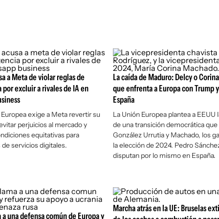
sa a Meta de violar reglas de
La caída de Maduro: Delcy o Corina
por excluir a rivales de IA en
que enfrenta a Europa con Trump y
siness
España
Europea exige a Meta revertir su
La Unión Europea plantea a EEUU 
 evitar perjuicios al mercado y
de una transición democrática que
ondiciones equitativas para
González Urrutia y Machado, los g
de servicios digitales.
la elección de 2024. Pedro Sánchez
disputan por lo mismo en España.
Marcha atrás en la UE: Bruselas ext
a a una defensa común de Europa y