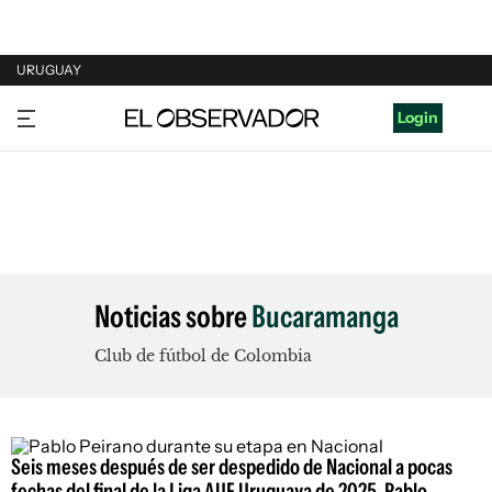
URUGUAY
URUGUAY
Login
ARGENTINA
ESPAÑA
ESTADOS UNIDOS
Noticias sobre
Bucaramanga
Club de fútbol de Colombia
Seis meses después de ser despedido de Nacional a pocas
fechas del final de la Liga AUF Uruguaya de 2025, Pablo