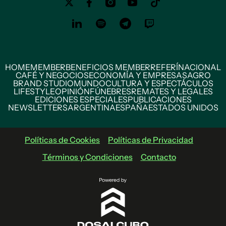
HOME
MEMBER
BENEFICIOS MEMBER
REFERÍ
NACIONAL
CAFÉ Y NEGOCIOS
ECONOMÍA Y EMPRESAS
AGRO
BRAND STUDIO
MUNDO
CULTURA Y ESPECTÁCULOS
LIFESTYLE
OPINIÓN
FÚNEBRES
REMATES Y LEGALES
EDICIONES ESPECIALES
PUBLICACIONES
NEWSLETTERS
ARGENTINA
ESPAÑA
ESTADOS UNIDOS
Políticas de Cookies
Políticas de Privacidad
Términos y Condiciones
Contacto