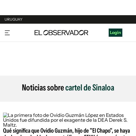
URUGUAY
URUGUAY
Login
ARGENTINA
ESPAÑA
ESTADOS UNIDOS
Noticias sobre
cartel de Sinaloa
Qué significa que Ovidio Guzmán, hijo de "El Chapo", se haya