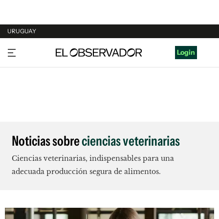
URUGUAY
URUGUAY
Login
ARGENTINA
ESPAÑA
ESTADOS UNIDOS
Noticias sobre
ciencias veterinarias
Ciencias veterinarias, indispensables para una
adecuada producción segura de alimentos.