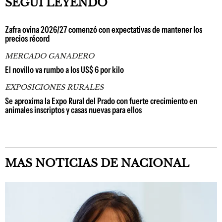
SEGUÍ LEYENDO
Zafra ovina 2026/27 comenzó con expectativas de mantener los
precios récord
MERCADO GANADERO
El novillo va rumbo a los US$ 6 por kilo
EXPOSICIONES RURALES
Se aproxima la Expo Rural del Prado con fuerte crecimiento en
animales inscriptos y casas nuevas para ellos
MAS NOTICIAS DE NACIONAL