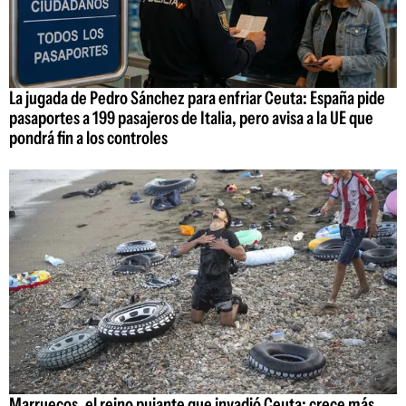
La jugada de Pedro Sánchez para enfriar Ceuta: España pide
pasaportes a 199 pasajeros de Italia, pero avisa a la UE que
pondrá fin a los controles
Marruecos, el reino pujante que invadió Ceuta: crece más