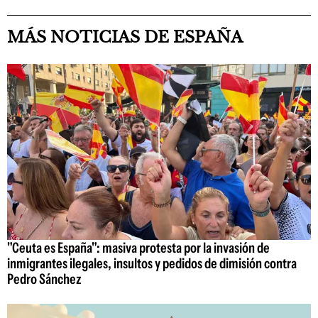
MÁS NOTICIAS DE ESPAÑA
"Ceuta es España": masiva protesta por la invasión de
inmigrantes ilegales, insultos y pedidos de dimisión contra
Pedro Sánchez