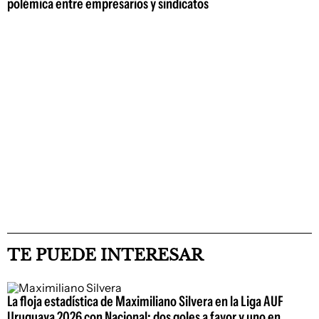
polémica entre empresarios y sindicatos
TE PUEDE INTERESAR
La floja estadística de Maximiliano Silvera en la Liga AUF
Uruguaya 2026 con Nacional: dos goles a favor y uno en