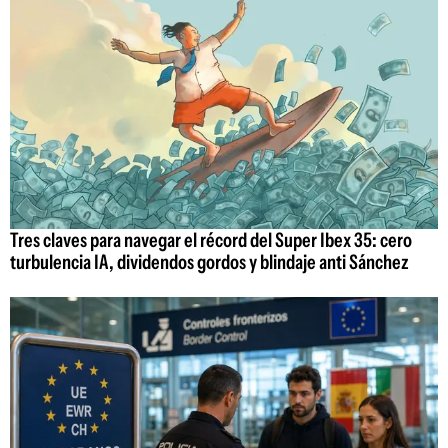
Tres claves para navegar el récord del Super Ibex 35: cero
turbulencia IA, dividendos gordos y blindaje anti Sánchez