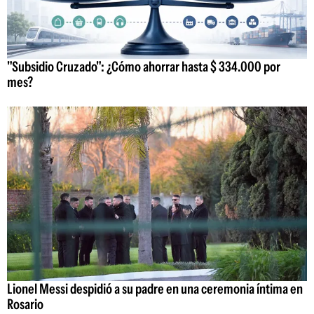
"Subsidio Cruzado": ¿Cómo ahorrar hasta $ 334.000 por
mes?
Lionel Messi despidió a su padre en una ceremonia íntima en
Rosario