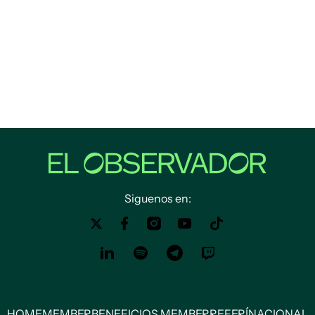
Siguenos en:
HOME
MEMBER
BENEFICIOS MEMBER
REFERÍ
NACIONAL