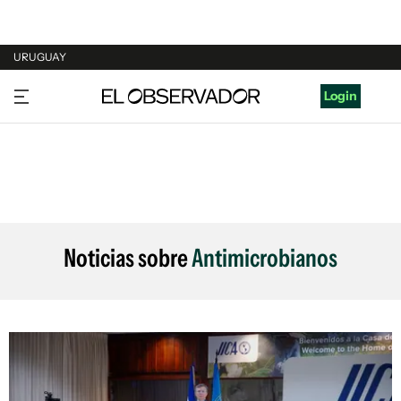
URUGUAY
URUGUAY
Login
ARGENTINA
ESPAÑA
ESTADOS UNIDOS
Noticias sobre
Antimicrobianos