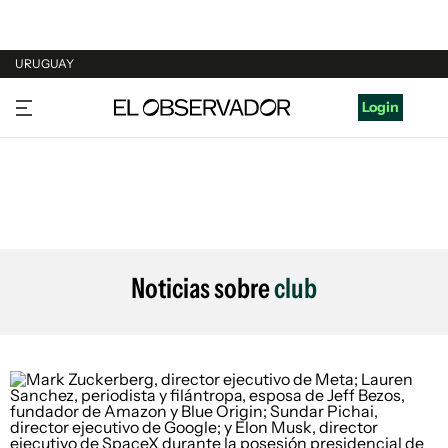
URUGUAY
URUGUAY
Login
ARGENTINA
ESPAÑA
ESTADOS UNIDOS
Noticias sobre
club