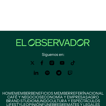
Siguenos en:
HOME
MEMBER
BENEFICIOS MEMBER
REFERÍ
NACIONAL
CAFÉ Y NEGOCIOS
ECONOMÍA Y EMPRESAS
AGRO
BRAND STUDIO
MUNDO
CULTURA Y ESPECTÁCULOS
LIFESTYLE
OPINIÓN
FÚNEBRES
REMATES Y LEGALES