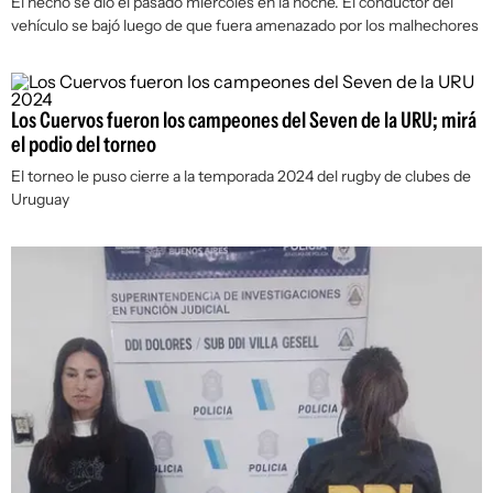
El hecho se dio el pasado miércoles en la noche. El conductor del
vehículo se bajó luego de que fuera amenazado por los malhechores
Los Cuervos fueron los campeones del Seven de la URU; mirá
el podio del torneo
El torneo le puso cierre a la temporada 2024 del rugby de clubes de
Uruguay