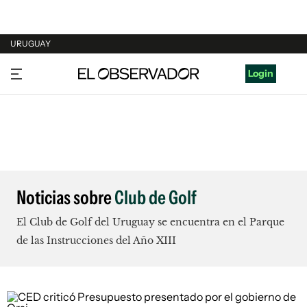
URUGUAY
URUGUAY
Login
ARGENTINA
ESPAÑA
ESTADOS UNIDOS
Noticias sobre
Club de Golf
El Club de Golf del Uruguay se encuentra en el Parque
de las Instrucciones del Año XIII