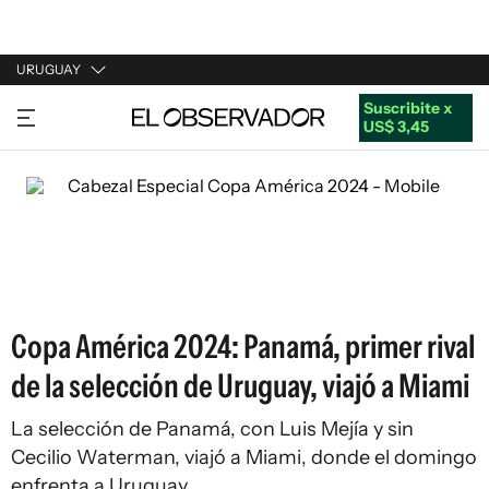
URUGUAY
Suscribite x
URUGUAY
US$ 3,45
ARGENTINA
ESPAÑA
ESTADOS UNIDOS
Copa América 2024: Panamá, primer rival
de la selección de Uruguay, viajó a Miami
La selección de Panamá, con Luis Mejía y sin
Cecilio Waterman, viajó a Miami, donde el domingo
enfrenta a Uruguay