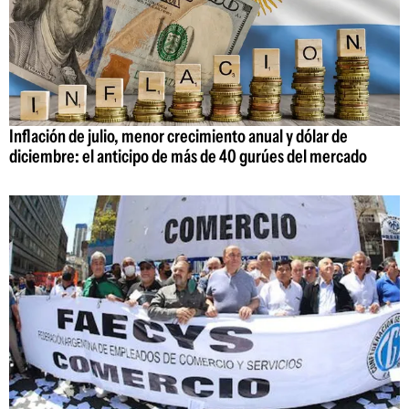
Inflación de julio, menor crecimiento anual y dólar de
diciembre: el anticipo de más de 40 gurúes del mercado