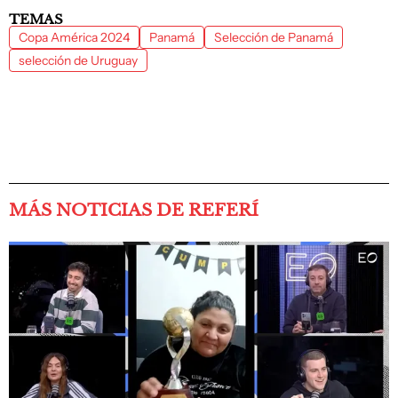
TEMAS
Copa América 2024
Panamá
Selección de Panamá
selección de Uruguay
MÁS NOTICIAS DE REFERÍ