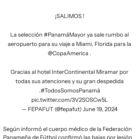
¡SALIMOS !
La selección
#PanamáMayor
ya sale rumbo al
aeropuerto para su viaje a Miami, Florida para la
@CopaAmerica
.
Gracias al hotel InterContinental Miramar por
todas sus atenciones y su gran despedida
.
#TodosSomosPanamá
pic.twitter.com/3V2SOSCw5L
— FEPAFUT (@fepafut)
June 19, 2024
Según informó el cuerpo médico de la Federación
Panameña de Fútbol confirmó las bajas por lesión