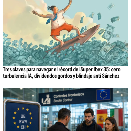
Tres claves para navegar el récord del Super Ibex 35: cero
turbulencia IA, dividendos gordos y blindaje anti Sánchez