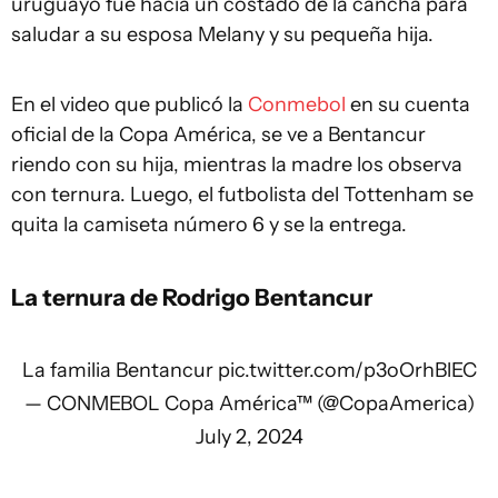
uruguayo fue hacia un costado de la cancha para
saludar a su esposa Melany y su pequeña hija.
En el video que publicó la
Conmebol
en su cuenta
oficial de la Copa América, se ve a Bentancur
riendo con su hija, mientras la madre los observa
con ternura. Luego, el futbolista del Tottenham se
quita la camiseta número 6 y se la entrega.
La ternura de Rodrigo Bentancur
La familia Bentancur
pic.twitter.com/p3oOrhBlEC
— CONMEBOL Copa América™ (@CopaAmerica)
July 2, 2024