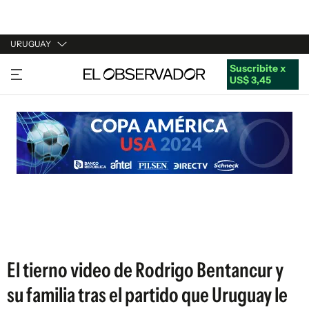
URUGUAY
Suscribite x
URUGUAY
US$ 3,45
ARGENTINA
ESPAÑA
ESTADOS UNIDOS
El tierno video de Rodrigo Bentancur y
su familia tras el partido que Uruguay le