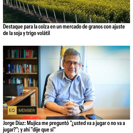
Destaque para la colza en un mercado de granos con ajuste
de la soja y trigo volátil
Jorge Díaz: Mujica me preguntó "¿usted va a jugar o no va a
jugar?"; y ahí "dije que sí"