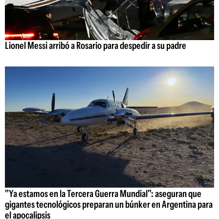
Lionel Messi arribó a Rosario para despedir a su padre
"Ya estamos en la Tercera Guerra Mundial": aseguran que
gigantes tecnológicos preparan un búnker en Argentina para
el apocalipsis