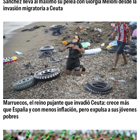
Sánchez lleva al máximo su pelea con Giorgia Meloni desde la
invasión migratoria a Ceuta
Marruecos, el reino pujante que invadió Ceuta: crece más
que España y con menos inflación, pero expulsa a sus jóvenes
pobres