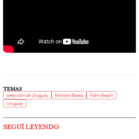
TEMAS
selección de Uruguay
Marcelo Bielsa
Palm Beach
Uruguay
SEGUÍ LEYENDO