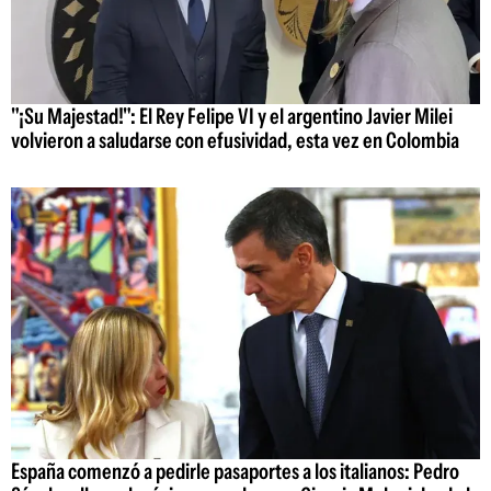
"¡Su Majestad!": El Rey Felipe VI y el argentino Javier Milei
volvieron a saludarse con efusividad, esta vez en Colombia
España comenzó a pedirle pasaportes a los italianos: Pedro