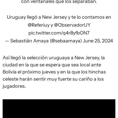
con ventanales que los separaban.
Uruguay llegó a New Jersey y te lo contamos en
@Referiuy
y
@ObservadorUY
pic.twitter.com/q4r8yfbON7
— Sebastián Amaya (@sebaamaya)
June 25, 2024
Así llegó la selección uruguaya a New Jersey, la
ciudad en la que se espera que sea local ante
Bolivia el próximo jueves y en la que los hinchas
celeste harán sentir muy fuerte su cariño a los
jugadores.