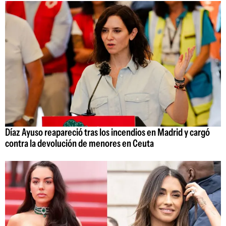
Díaz Ayuso reapareció tras los incendios en Madrid y cargó
contra la devolución de menores en Ceuta