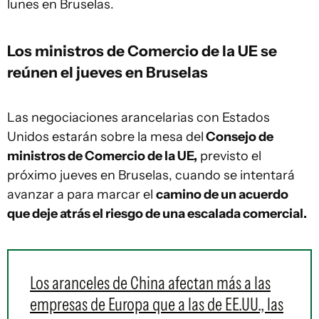
lunes en Bruselas.
Los ministros de Comercio de la UE se
reúnen el jueves en Bruselas
Las negociaciones arancelarias con Estados
Unidos estarán sobre la mesa del
Consejo de
ministros de Comercio de la UE,
previsto el
próximo jueves en Bruselas, cuando se intentará
avanzar a para marcar el
camino de un acuerdo
que deje atrás el riesgo de una escalada comercial.
Los aranceles de China afectan más a las
empresas de Europa que a las de EE.UU., las