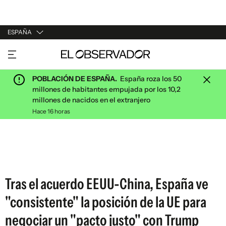
ESPAÑA
URUGUAY
ARGENTINA
POBLACIÓN DE ESPAÑA.
España roza los 50
ESPAÑA
millones de habitantes empujada por los 10,2
millones de nacidos en el extranjero
ESTADOS UNIDOS
Hace 16 horas
Tras el acuerdo EEUU-China, España ve
"consistente" la posición de la UE para
negociar un "pacto justo" con Trump