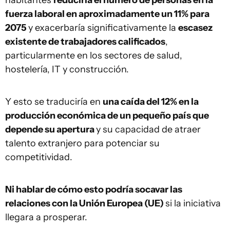
habitantes
reduciría el número de personas en la
fuerza laboral en aproximadamente un 11% para
2075
y exacerbaría significativamente la
escasez
existente de trabajadores calificados
,
particularmente en los sectores de salud,
hostelería, IT y construcción.
Y esto se traduciría en
una caída del 12% en la
producción económica de un pequeño país que
depende su apertura
y su capacidad de atraer
talento extranjero para potenciar su
competitividad.
Ni hablar de cómo esto podría socavar las
relaciones con la Unión Europea (UE)
si la iniciativa
llegara a prosperar.