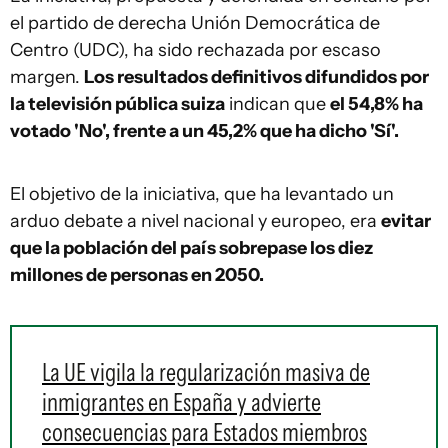
el partido de derecha Unión Democrática de
Centro (UDC), ha sido rechazada por escaso
margen.
Los resultados definitivos difundidos por
la televisión pública suiza
indican que
el
54,8% ha
votado 'No', frente a un 45,2% que ha dicho 'Sí'.
El objetivo de la iniciativa, que ha levantado un
arduo debate a nivel nacional y europeo, era
evitar
que la población del país sobrepase los diez
millones de personas en 2050.
La UE vigila la regularización masiva de
inmigrantes en España y advierte
consecuencias para Estados miembros