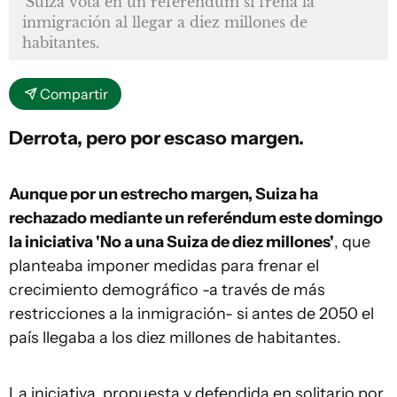
Suiza vota en un referéndum si frena la
inmigración al llegar a diez millones de
habitantes.
Compartir
Derrota, pero por escaso margen.
Aunque por un estrecho margen, Suiza ha
rechazado mediante un referéndum este domingo
la iniciativa 'No a una Suiza de diez millones'
, que
planteaba imponer medidas para frenar el
crecimiento demográfico -a través de más
restricciones a la inmigración- si antes de 2050 el
país llegaba a los diez millones de habitantes.
La iniciativa, propuesta y defendida en solitario por