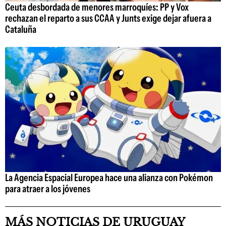
Ceuta desbordada de menores marroquíes: PP y Vox
rechazan el reparto a sus CCAA y Junts exige dejar afuera a
Cataluña
La Agencia Espacial Europea hace una alianza con Pokémon
para atraer a los jóvenes
MÁS NOTICIAS DE URUGUAY