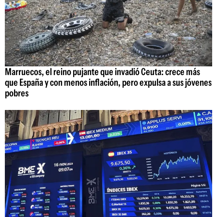
Marruecos, el reino pujante que invadió Ceuta: crece más
que España y con menos inflación, pero expulsa a sus jóvenes
pobres