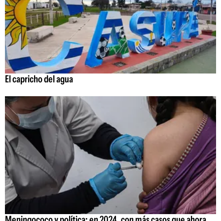
El capricho del agua
Meningococo y política: en 2024, con más casos que ahora,