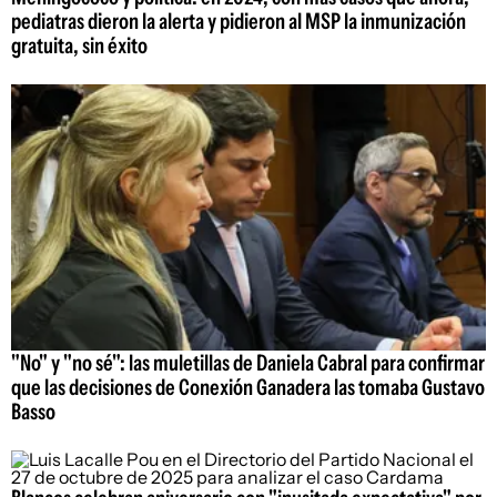
pediatras dieron la alerta y pidieron al MSP la inmunización
gratuita, sin éxito
"No" y "no sé": las muletillas de Daniela Cabral para confirmar
que las decisiones de Conexión Ganadera las tomaba Gustavo
Basso