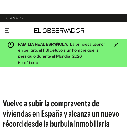
ESPAÑA
URUGUAY
ARGENTINA
FAMILIA REAL ESPAÑOLA.
La princesa Leonor,
ESPAÑA
en peligro: el FBI detuvo a un hombre que la
persiguió durante el Mundial 2026
ESTADOS UNIDOS
Hace 2 horas
Vuelve a subir la compraventa de
viviendas en España y alcanza un nuevo
récord desde la burbuja inmobiliaria