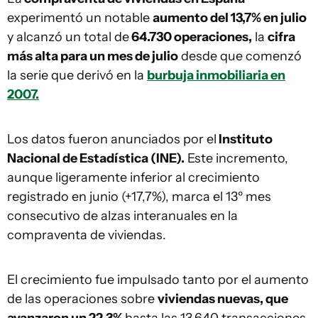
experimentó un notable
aumento del 13,7% en julio
y alcanzó un total de
64.730 operaciones,
la
cifra
más alta para un mes de julio
desde que comenzó
la serie que derivó en la
burbuja inmobiliaria en
2007.
Los datos fueron anunciados por el
Instituto
Nacional de Estadística (INE).
Este incremento,
aunque ligeramente inferior al crecimiento
registrado en junio (+17,7%), marca el 13º mes
consecutivo de alzas interanuales en la
compraventa de viviendas.
El crecimiento fue impulsado tanto por el aumento
de las operaciones sobre
viviendas nuevas, que