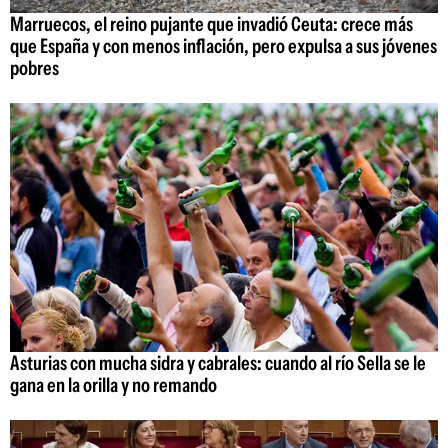
Marruecos, el reino pujante que invadió Ceuta: crece más
que España y con menos inflación, pero expulsa a sus jóvenes
pobres
Asturias con mucha sidra y cabrales: cuando al río Sella se le
gana en la orilla y no remando