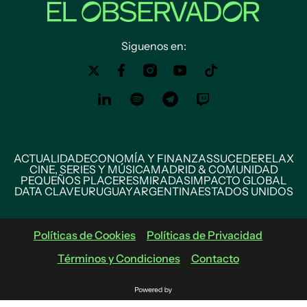
Siguenos en:
ACTUALIDAD
ECONOMÍA Y FINANZAS
SUCEDE
RELAX
CINE, SERIES Y MÚSICA
MADRID & COMUNIDAD
PEQUEÑOS PLACERES
MIRADAS
IMPACTO GLOBAL
DATA CLAVE
URUGUAY
ARGENTINA
ESTADOS UNIDOS
Políticas de Cookies
Políticas de Privacidad
Términos y Condiciones
Contacto