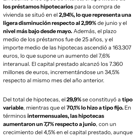
los préstamos hipotecarios
para la compra de
vivienda se situó en el
2,94%, lo que representa una
ligera disminución respecto al 2,99%
de junio y el
nivel más bajo desde mayo.
Además, el plazo
medio de los préstamos fue de 25 años, y el
importe medio de las hipotecas ascendió a 163.307
euros, lo que supone un aumento del 7,6%
interanual. El capital prestado alcanzó los 7.360
millones de euros, incrementándose un 34,5%
respecto al mismo mes del año anterior.
Del total de hipotecas, el
29,9%
se constituyó a
tipo
variable
, mientras que el
70,1% lo hizo a tipo fijo.
En
términos
intermensuales, las hipotecas
aumentaron un 7,7% respecto a junio
, con un
crecimiento del 4,5% en el capital prestado, aunque