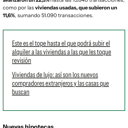
avanzaron un 22,3%
hasta las 13.640 transacciones,
como por las
viviendas usadas, que subieron un
11,6%
, sumando 51.090 transacciones.
Este es el tope hasta el que podrá subir el
alquiler a las viviendas a las que les toque
revisión
Viviendas de lujo: así son los nuevos
compradores extranjeros y las casas que
buscan
Nuevas hipotecas