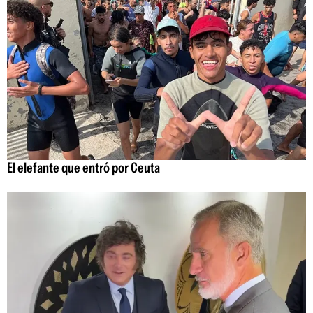
El elefante que entró por Ceuta