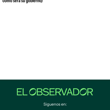
cómo será su gobierno)
Siguenos en: