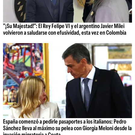
"¡Su Majestad!": El Rey Felipe VI y el argentino Javier Milei
volvieron a saludarse con efusividad, esta vez en Colombia
España comenzó a pedirle pasaportes a los italianos: Pedro
Sánchez lleva al máximo su pelea con Giorgia Meloni desde la
invasión migratoria a Ceuta