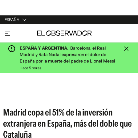
ESPAÑA
URUGUAY
ARGENTINA
ESPAÑA Y ARGENTINA.
Barcelona, el Real
ESPAÑA
Madrid y Rafa Nadal expresaron el dolor de
España por la muerte del padre de Lionel Messi
ESTADOS UNIDOS
Hace 5 horas
Madrid copa el 51% de la inversión
extranjera en España, más del doble que
Cataluña