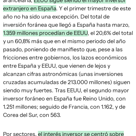
arancelaria,
EEUU sigue siendo el mayor inversor
extranjero en España
. Y el primer trimestre de este
año no ha sido una excepción. Del total de
inversión foránea que llegó a España hasta marzo,
1.359 millones procedían de EEUU
, el 20,6% del total
y un 60,8% más que en el mismo periodo del año
pasado, poniendo de manifiesto que, pese a las
fricciones entre gobiernos, los lazos económicos
entre España y EEUU, que vienen de lejos y
alcanzan cifras astronómicas (unas inversiones
cruzadas acumuladas de 213.000 millones) siguen
siendo muy fuertes. Tras EEUU, el segundo mayor
inversor foráneo en España fue Reino Unido, con
1.251 millones; seguido de Francia, con 1.162, y de
Corea del Sur, con 563.
Por sectores,
el interés inversor se centró sobre