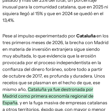
pasado y más del 23% del total, un porcentaje
inusual para la comunidad catalana, que en 2025 ni
siquiera llegó al 15% y que en 2024 se quedó en el
13,4%.
Pese al impulso experimentado por
Cataluña
en los
tres primeros meses de 2026, la brecha con Madrid
en materia de inversión extranjera sigue siendo
muy abultada, lo que evidencia que la erosión
provocada por el proceso independentista en la
confianza del dinero foráneo, sobre todo a partir
de octubre de 2017, es profunda y duradera. Unos
recelos que se plasman en el hecho de que, ese
mismo año,
Cataluña ya fue destronada por
Madrid como primera economía regional de
España
, y en la fuga masiva de empresas catalanas
a otros territorios, éxodo que, con mayor o menor