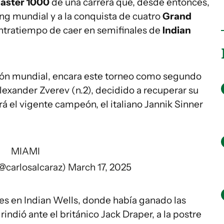
aster 1000
de una carrera que, desde entonces,
ing mundial y a la conquista de cuatro
Grand
 contratiempo de caer en semifinales de
Indian
afón mundial, encara este torneo como segundo
lexander Zverev (n.2), decidido a recuperar su
rá el vigente campeón, el italiano Jannik Sinner
MIAMI
(@carlosalcaraz)
March 17, 2025
ales en Indian Wells, donde había ganado las
rindió ante el británico Jack Draper, a la postre