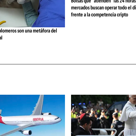
Bolsas que "atienden" las 24 horas:
mercados buscan operar todo el dí
frente a la competencia cripto
 plomeros son una metáfora del
al