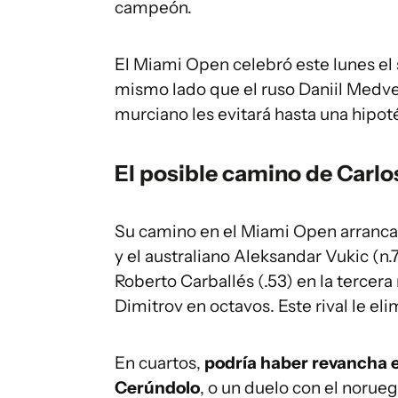
campeón.
El Miami Open celebró este lunes el 
mismo lado que el ruso Daniil Medved
murciano les evitará hasta una hipoté
El posible camino de Carlo
Su camino en el Miami Open arrancar
y el australiano Aleksandar Vukic (n
Roberto Carballés (.53) en la tercer
Dimitrov en octavos. Este rival le el
En cuartos,
podría haber revancha e
Cerúndolo
, o un duelo con el norue