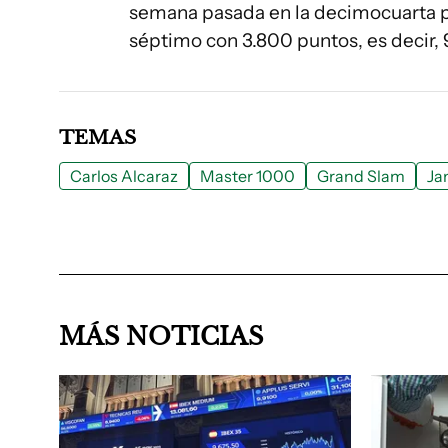
semana pasada en la decimocuarta p
séptimo con 3.800 puntos, es decir,
TEMAS
Carlos Alcaraz
Master 1000
Grand Slam
Ja
MÁS NOTICIAS