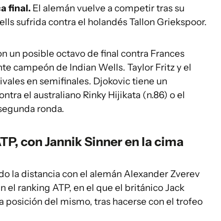
a final.
El alemán vuelve a competir tras su
ls sufrida contra el holandés Tallon Griekspoor.
n un posible octavo de final contra Frances
nte campeón de Indian Wells. Taylor Fritz y el
ivales en semifinales. Djokovic tiene un
tra el australiano Rinky Hijikata (n.86) o el
segunda ronda.
TP, con Jannik Sinner en la cima
ado la distancia con el alemán Alexander Zverev
en el ranking ATP, en el que el británico Jack
 posición del mismo, tras hacerse con el trofeo