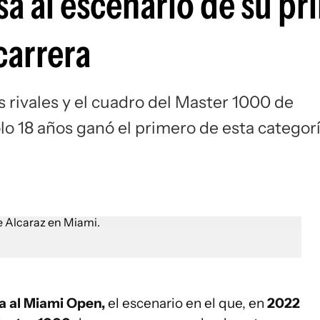
sa al escenario de su pr
Si
carrera
s rivales y el cuadro del Master 1000 de
lo 18 años ganó el primero de esta categorí
 al Miami Open,
el escenario en el que, en
2022