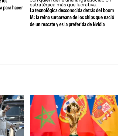
 los
a para hacer
La tecnológica desconocida detrás del boom
IA: la reina surcoreana de los chips que nació
de un rescate y es la preferida de Nvidia