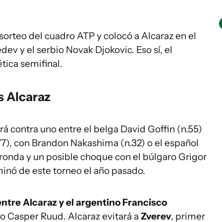
sorteo del cuadro ATP y colocó a Alcaraz en el
ev y el serbio Novak Djokovic. Eso sí, el
tica semifinal.
s Alcaraz
á contra uno entre el belga David Goffin (n.55)
.77), con Brandon Nakashima (n.32) o el español
a ronda y un posible choque con el búlgaro Grigor
iminó de este torneo el año pasado.
ntre Alcaraz y el argentino Francisco
go Casper Ruud. Alcaraz evitará a
Zverev
, primer