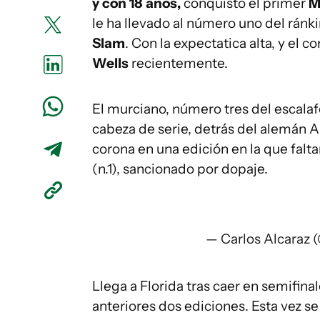
y con 18 años,
conquistó el primer
M
le ha llevado al número uno del ránk
Slam
. Con la expectatica alta, y el
Wells
recientemente.
El murciano, número tres del escal
cabeza de serie, detrás del alemán A
corona en una edición en la que falta
(n.1), sancionado por dopaje.
— Carlos Alcaraz 
Llega a Florida tras caer en semifin
anteriores dos ediciones. Esta vez se 