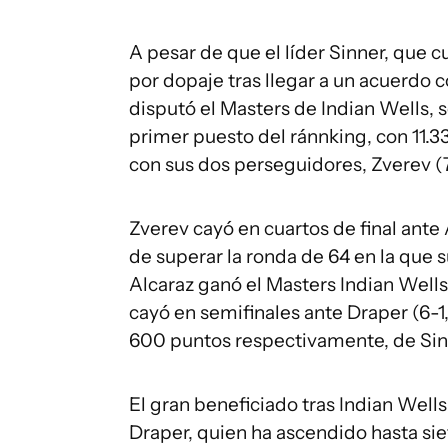
A pesar de que el líder Sinner, que 
por dopaje tras llegar a un acuerdo
disputó el Masters de Indian Wells,
primer puesto del ránnking, con 11.3
con sus dos perseguidores, Zverev (7
Zverev cayó en cuartos de final ante 
de superar la ronda de 64 en la que 
Alcaraz ganó el Masters Indian Well
cayó en semifinales ante Draper (6-1,
600 puntos respectivamente, de Sin
El gran beneficiado tras Indian Well
Draper, quien ha ascendido hasta siet