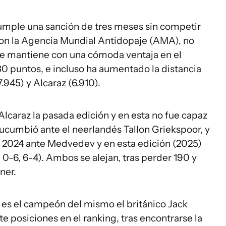
cumple una sanción de tres meses sin competir
 con la Agencia Mundial Antidopaje (AMA), no
 se mantiene con una cómoda ventaja en el
30 puntos, e incluso ha aumentado la distancia
.945) y Alcaraz (6.910).
Alcaraz la pasada edición y en esta no fue capaz
sucumbió ante el neerlandés Tallon Griekspoor, y
s 2024 ante Medvedev y en esta edición (2025)
 0-6, 6-4). Ambos se alejan, tras perder 190 y
ner.
s es el campeón del mismo el británico Jack
e posiciones en el ranking, tras encontrarse la