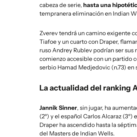
cabeza de serie,
hasta una hipotétic
tempranera eliminación en Indian Wel
Zverev tendrá un camino exigente co
Tiafoe y un cuarto con Draper, flama
ruso Andrey Rublev podrían ser sus r
comienzo accesible con un partido con
serbio Hamad Medjedovic (n.73) en 
La actualidad del ranking A
Jannik Sinner
, sin jugar, ha aument
(2º) y el español Carlos Alcaraz (3º) 
Draper ha ascendido hasta la séptima
del Masters de Indian Wells.