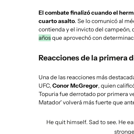
El combate finalizó cuando el herma
cuarto asalto
. Se lo comunicó al méd
contienda y el invicto del campeón,
años
que aprovechó con determinació
Reacciones de la primera d
Una de las reacciones más destacad
UFC,
Conor McGregor
, quien calif
Topuria fue derrotado por primera ve
Matador' volverá más fuerte que ant
He quit himself. Sad to see. He ea
stronge