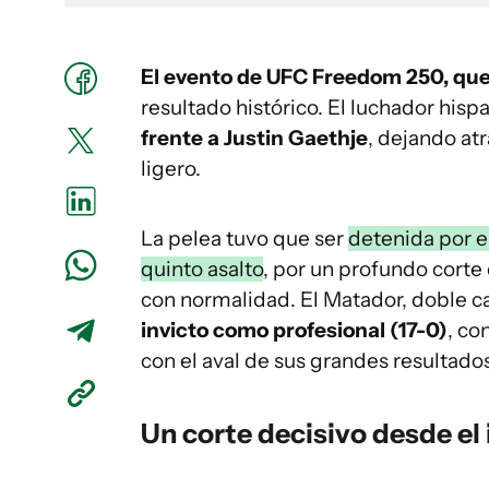
El evento de UFC Freedom 250, que 
resultado histórico. El luchador his
frente a Justin Gaethje
, dejando at
ligero.
La pelea tuvo que ser
detenida por e
quinto asalto
, por un profundo corte
con normalidad. El Matador, doble 
invicto como profesional (17-0)
, co
con el aval de sus grandes resultado
Un corte decisivo desde el i