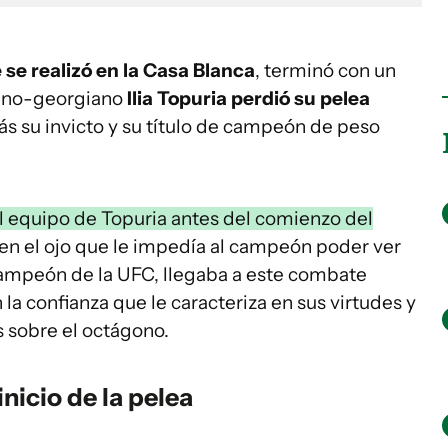
se realizó en la Casa Blanca
, terminó con un
pano-georgiano
Ilia Topuria perdió su pelea
rás su invicto y su título de campeón de peso
l equipo de Topuria antes del comienzo del
 en el ojo que le impedía al campeón poder ver
campeón de la UFC, llegaba a este combate
n la confianza que le caracteriza en sus virtudes y
s sobre el octágono.
nicio de la pelea