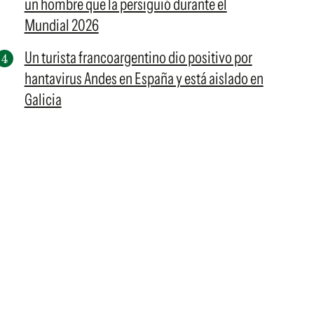
un hombre que la persiguió durante el
Mundial 2026
Un turista francoargentino dio positivo por
hantavirus Andes en España y está aislado en
Galicia