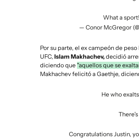
What a sport
— Conor McGregor (
Por su parte, el ex campeón de peso 
UFC,
Islam Makhachev,
decidió arre
diciendo que
"aquellos que se exalt
Makhachev felicitó a Gaethje, dicien
He who exalts
There’s
Congratulations Justin, y