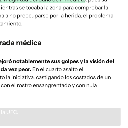
mientras se tocaba la zona para comprobar la
a a no preocuparse por la herida, el problema
ntamiento.
arada médica
joró notablemente sus golpes y la visión del
da vez peor.
En el cuarto asalto el
 la iniciativa, castigando los costados de un
con el rostro ensangrentado y con nula