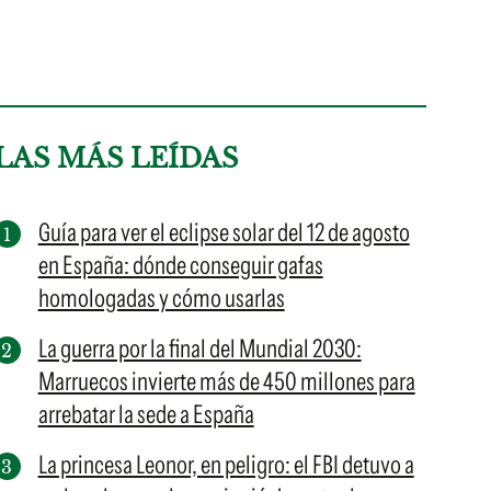
LAS MÁS LEÍDAS
Guía para ver el eclipse solar del 12 de agosto
en España: dónde conseguir gafas
homologadas y cómo usarlas
La guerra por la final del Mundial 2030:
Marruecos invierte más de 450 millones para
arrebatar la sede a España
La princesa Leonor, en peligro: el FBI detuvo a