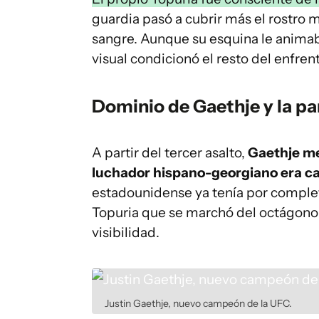
guardia pasó a cubrir más el rostro 
sangre. Aunque su esquina le animab
visual condicionó el resto del enfre
Dominio de Gaethje y la p
A partir del tercer asalto,
Gaethje me
luchador hispano-georgiano era ca
estadounidense ya tenía por completo
Topuria que se marchó del octágono 
visibilidad.
Justin Gaethje, nuevo campeón de la UFC.