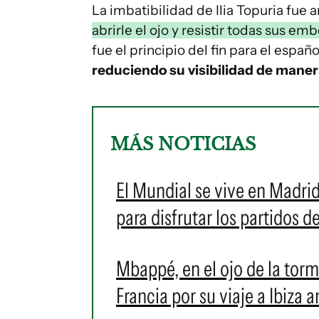
La imbatibilidad de Ilia Topuria fue
abrirle el ojo y resistir todas sus em
fue el principio del fin para el españ
reduciendo su visibilidad de mane
MÁS NOTICIAS
El Mundial se vive en Madrid
para disfrutar los partidos d
Mbappé, en el ojo de la torme
Francia por su viaje a Ibiza 