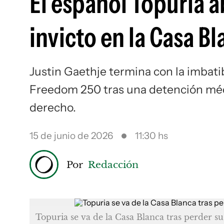
El español Topuria a
invicto en la Casa B
Justin Gaethje termina con la imbat
Freedom 250 tras una detención médi
derecho.
15 de junio de 2026
11:30 hs
Por
Redacción
Topuria se va de la Casa Blanca tras perder su