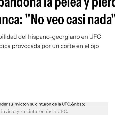
bandona la pelea y pier
Si
lanca: "No veo casi nada
ibilidad del hispano-georgiano en UFC
ca provocada por un corte en el ojo
 invicto y su cinturón de la UFC.