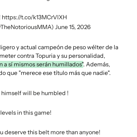
!
https://t.co/k13MCrVIXH
@TheNotoriousMMA)
June 15, 2026
ligero y actual campeón de peso wélter de la
meter contra Topuria y su personalidad,
an a sí mismos serán humillados"
. Además,
do que "merece ese título más que nadie".
 himself will be humbled !
 levels in this game!
ou deserve this belt more than anyone!