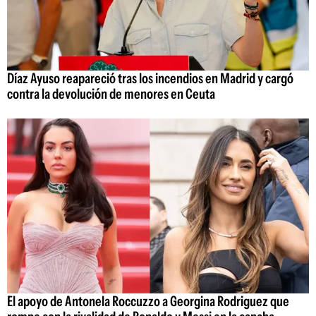
Díaz Ayuso reapareció tras los incendios en Madrid y cargó
contra la devolución de menores en Ceuta
El apoyo de Antonela Roccuzzo a Georgina Rodriguez que