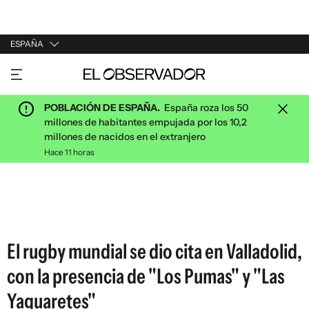
ESPAÑA
URUGUAY
ARGENTINA
POBLACIÓN DE ESPAÑA.
España roza los 50
ESPAÑA
millones de habitantes empujada por los 10,2
millones de nacidos en el extranjero
ESTADOS UNIDOS
Hace 11 horas
El rugby mundial se dio cita en Valladolid,
con la presencia de "Los Pumas" y "Las
Yaguaretes"