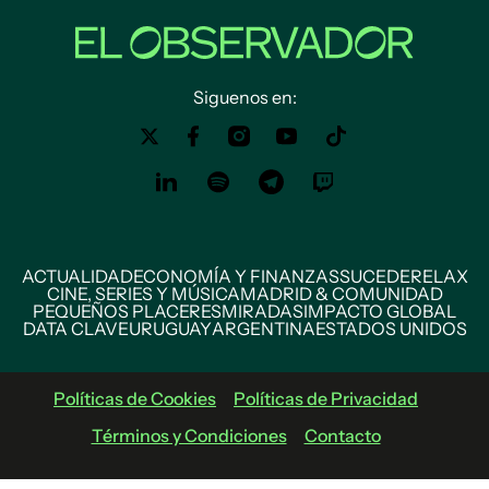
Siguenos en:
ACTUALIDAD
ECONOMÍA Y FINANZAS
SUCEDE
RELAX
CINE, SERIES Y MÚSICA
MADRID & COMUNIDAD
PEQUEÑOS PLACERES
MIRADAS
IMPACTO GLOBAL
DATA CLAVE
URUGUAY
ARGENTINA
ESTADOS UNIDOS
Políticas de Cookies
Políticas de Privacidad
Términos y Condiciones
Contacto