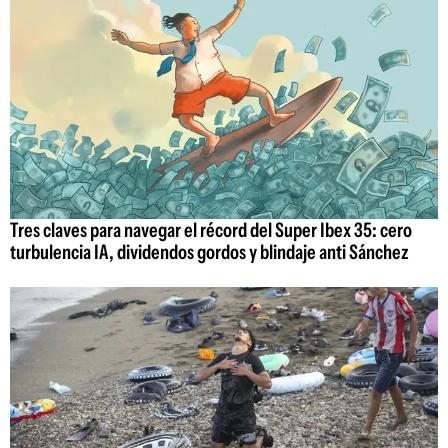
Tres claves para navegar el récord del Super Ibex 35: cero
turbulencia IA, dividendos gordos y blindaje anti Sánchez