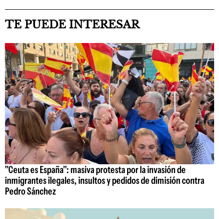
TE PUEDE INTERESAR
"Ceuta es España": masiva protesta por la invasión de
inmigrantes ilegales, insultos y pedidos de dimisión contra
Pedro Sánchez