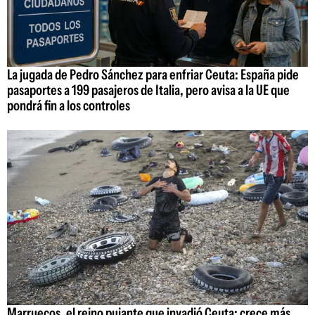
La jugada de Pedro Sánchez para enfriar Ceuta: España pide
pasaportes a 199 pasajeros de Italia, pero avisa a la UE que
pondrá fin a los controles
Marruecos, el reino pujante que invadió Ceuta: crece más