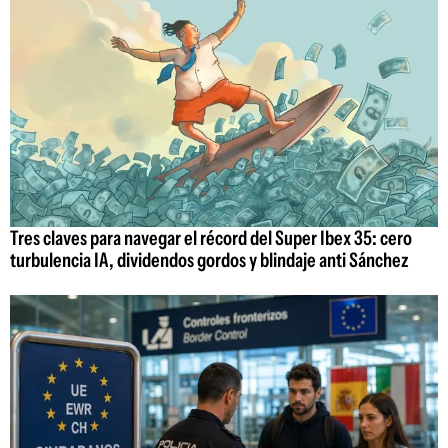
Tres claves para navegar el récord del Super Ibex 35: cero
turbulencia IA, dividendos gordos y blindaje anti Sánchez