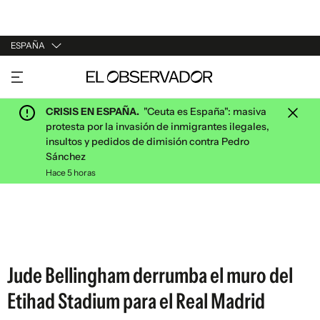
ESPAÑA
URUGUAY
ARGENTINA
CRISIS EN ESPAÑA.
"Ceuta es España": masiva
ESPAÑA
protesta por la invasión de inmigrantes ilegales,
insultos y pedidos de dimisión contra Pedro
ESTADOS UNIDOS
Sánchez
Hace 5 horas
Jude Bellingham derrumba el muro del
Etihad Stadium para el Real Madrid