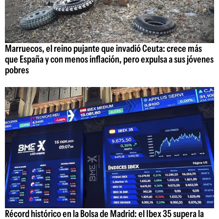
Marruecos, el reino pujante que invadió Ceuta: crece más
que España y con menos inflación, pero expulsa a sus jóvenes
pobres
Récord histórico en la Bolsa de Madrid: el Ibex 35 supera la