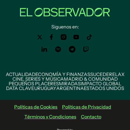
Siguenos en:
ACTUALIDAD
ECONOMÍA Y FINANZAS
SUCEDE
RELAX
CINE, SERIES Y MÚSICA
MADRID & COMUNIDAD
PEQUEÑOS PLACERES
MIRADAS
IMPACTO GLOBAL
DATA CLAVE
URUGUAY
ARGENTINA
ESTADOS UNIDOS
Políticas de Cookies
Políticas de Privacidad
Términos y Condiciones
Contacto