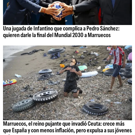
Una jugada de Infantino que complica a Pedro Sánchez:
quieren darle la final del Mundial 2030 a Marruecos
Marruecos, el reino pujante que invadió Ceuta: crece más
que España y con menos inflación, pero expulsa a sus jóvenes