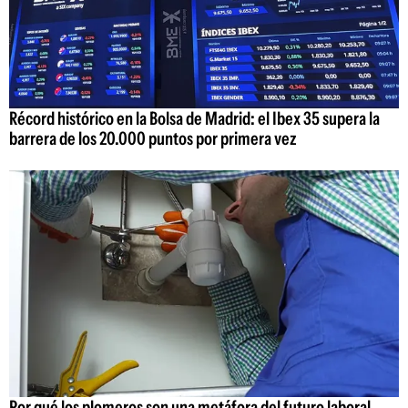
Récord histórico en la Bolsa de Madrid: el Ibex 35 supera la
barrera de los 20.000 puntos por primera vez
Por qué los plomeros son una metáfora del futuro laboral