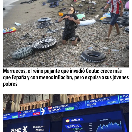
Marruecos, el reino pujante que invadió Ceuta: crece más
que España y con menos inflación, pero expulsa a sus jóvenes
pobres