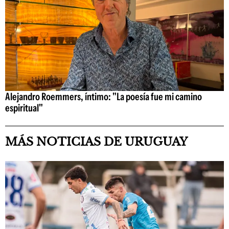
Alejandro Roemmers, íntimo: "La poesía fue mi camino
espiritual"
MÁS NOTICIAS DE URUGUAY