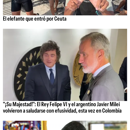
El elefante que entró por Ceuta
"¡Su Majestad!": El Rey Felipe VI y el argentino Javier Milei
volvieron a saludarse con efusividad, esta vez en Colombia