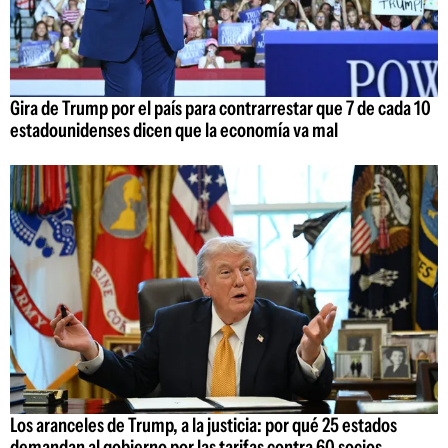
Gira de Trump por el país para contrarrestar que 7 de cada 10
estadounidenses dicen que la economía va mal
Los aranceles de Trump, a la justicia: por qué 25 estados
demandan al gobierno por las tarifas contra 60 socios