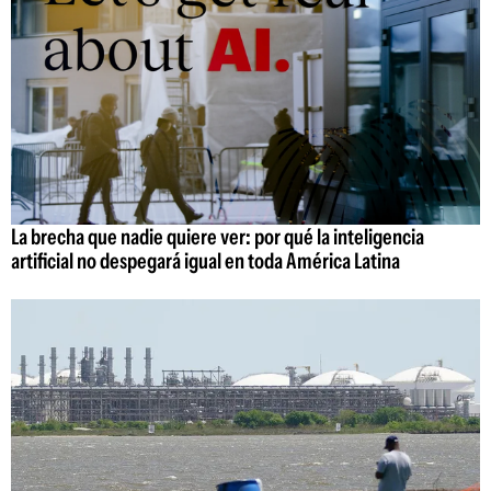
La brecha que nadie quiere ver: por qué la inteligencia
artificial no despegará igual en toda América Latina