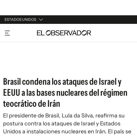
ESTADOS UNIDOS
URUGUAY
ARGENTINA
ESPAÑA
ESTADOS UNIDOS
Brasil condena los ataques de Israel y
EEUU a las bases nucleares del régimen
teocrático de Irán
El presidente de Brasil, Lula da Silva, reafirma su
postura contra los ataques de Israel y Estados
Unidos a instalaciones nucleares en Irán. El país se