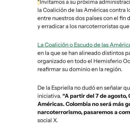
“
Invitamos a su próxima administrac
la Coalición de las Américas contra los
entre nuestros dos países con el fin 
y erradicar a los narcoterroristas qu
La Coalición o Escudo de las Améric
en la que se han alineado distintos 
organizado en todo el Hemisferio Oc
reafirmar su dominio en la región.
De la Espriella no dudó en señalar q
iniciativa.
“A partir del 7 de agosto
Américas. Colombia no será más g
narcoterrorismo, pasaremos a com
social X.