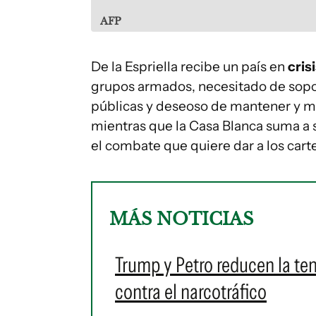
AFP
De la Espriella recibe un país en
cris
grupos armados, necesitado de soport
públicas y deseoso de mantener y me
mientras que la Casa Blanca suma a s
el combate que quiere dar a los carte
MÁS NOTICIAS
Trump y Petro reducen la ten
contra el narcotráfico