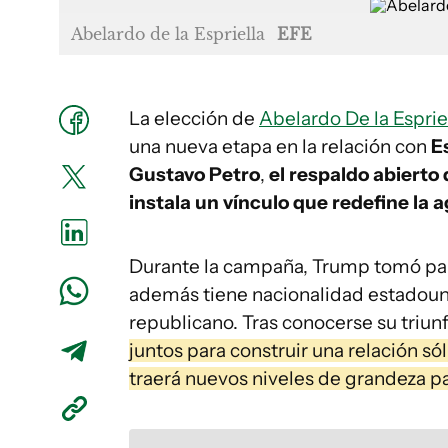
Abelardo de la Espriella
EFE
La elección de
Abelardo De la Esprie
una nueva etapa en la relación con
E
Gustavo Petro
,
el respaldo abierto
instala un vínculo que redefine la a
Durante la campaña, Trump tomó part
además tiene nacionalidad estadouni
republicano. Tras conocerse su triun
juntos para construir una relación s
traerá nuevos niveles de grandeza p