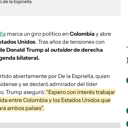
lla
marca un giro político en
Colombia
y abre
stados Unidos
. Tras años de tensiones con
 de Donald Trump al
outsider
de derecha
genda bilateral.
ido abiertamente por De la Espriella, quien
dense y se declaró admirador del líder
fo, Trump aseguró:
“Espero con interés trabajar
ólida entre Colombia y los Estados Unidos que
ara ambos países”.