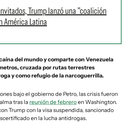
invitados, Trump lanzó una "coalición
en América Latina
cocaína del mundo y comparte con Venezuela
metros, cruzada por rutas terrestres
oga y como refugio de la narcoguerrilla.
ones bajo el gobierno de Petro, las crisis fueron
calma tras la
reunión de febrero
en Washington.
o con Trump con la visa suspendida, sancionado
certificado en la lucha antidrogas.