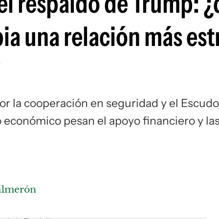
e el respaldo de Trump: 
Si
ia una relación más est
?
or la cooperación en seguridad y el Escudo
o económico pesan el apoyo financiero y la
Salmerón