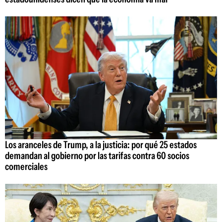
Los aranceles de Trump, a la justicia: por qué 25 estados
demandan al gobierno por las tarifas contra 60 socios
comerciales