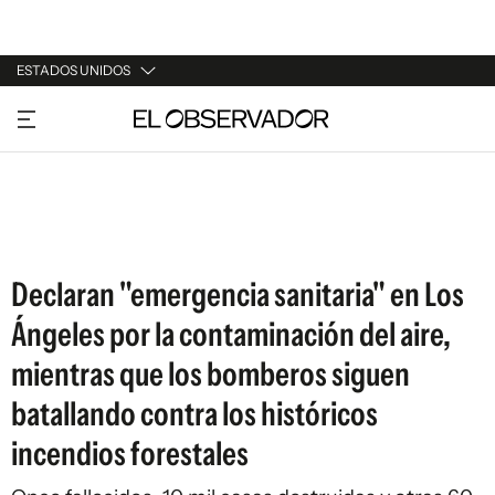
ESTADOS UNIDOS
URUGUAY
ARGENTINA
ESPAÑA
ESTADOS UNIDOS
Declaran "emergencia sanitaria" en Los
Ángeles por la contaminación del aire,
mientras que los bomberos siguen
batallando contra los históricos
incendios forestales