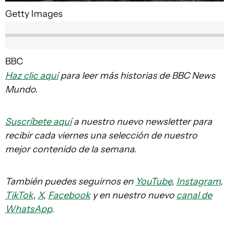
Getty Images
BBC
Haz clic aquí
para leer más historias de BBC News
Mundo.
Suscríbete aquí
a nuestro nuevo newsletter para
recibir cada viernes una selección de nuestro
mejor contenido de la semana.
También puedes seguirnos en
YouTube
,
Instagram
,
TikTok
,
X
,
Facebook
y en nuestro nuevo
canal de
WhatsApp
.