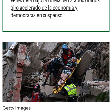
Venezuela bajo la tutela de Estados Unidos:
giro acelerado de la economía y
democracia en suspenso
Getty Images