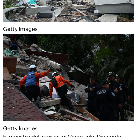
Getty Images
Getty Images
El ministro del interior de Venezuela, Diosdado