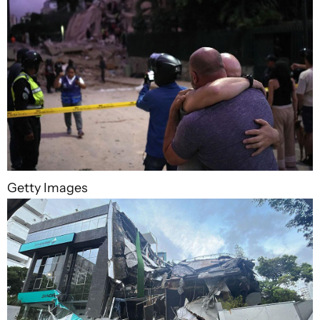
Getty Images