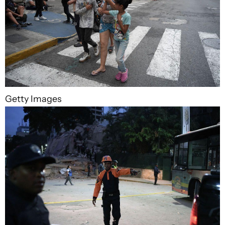
Getty Images