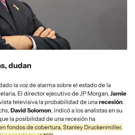
s, dudan
do la voz de alarma sobre el estado de la
elaria. El director ejecutivo de JP Morgan,
Jamie
vista televisiva la probabilidad de una
recesión
.
chs,
David Solomon
, indicó a los analistas en su
que la posibilidad de una recesión ha
en fondos de cobertura, Stanley Druckenmiller,