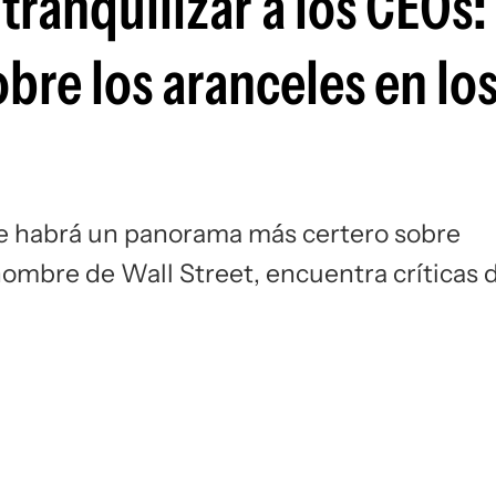
tranquilizar a los CEOs:
Si
bre los aranceles en lo
ue habrá un panorama más certero sobre
ombre de Wall Street, encuentra críticas 