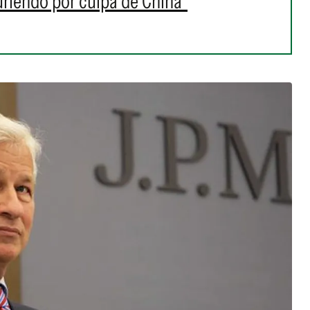
riendo por culpa de China"