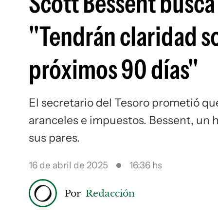
Scott Bessent busca 
"Tendrán claridad so
próximos 90 días"
El secretario del Tesoro prometió q
aranceles e impuestos. Bessent, un h
sus pares.
16 de abril de 2025
16:36 hs
Por
Redacción