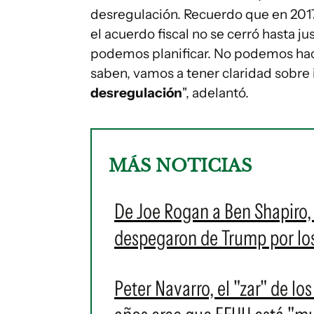
desregulación. Recuerdo que en 20
el acuerdo fiscal no se cerró hasta j
podemos planificar. No podemos hace
saben, vamos a tener claridad sobre
desregulación
", adelantó.
MÁS NOTICIAS
De Joe Rogan a Ben Shapiro, 
despegaron de Trump por lo
Peter Navarro, el "zar" de l