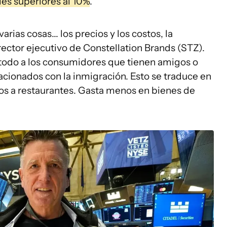
es superiores al 10%
.
ias cosas... los precios y los costos, la
rector ejecutivo de Constellation Brands (STZ).
 todo a los consumidores que tienen amigos o
acionados con la inmigración. Esto se traduce en
os a restaurantes. Gasta menos en bienes de