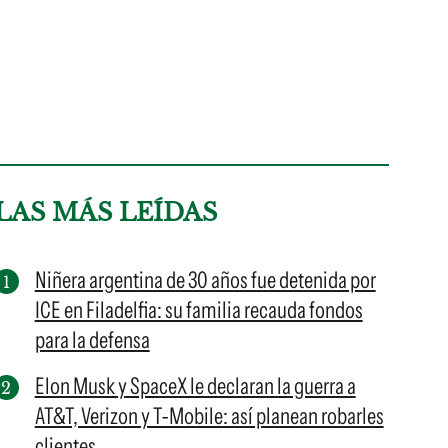
LAS MÁS LEÍDAS
Niñera argentina de 30 años fue detenida por
ICE en Filadelfia: su familia recauda fondos
para la defensa
Elon Musk y SpaceX le declaran la guerra a
AT&T, Verizon y T-Mobile: así planean robarles
clientes