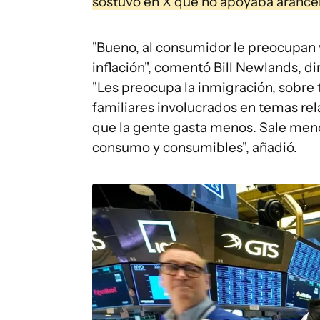
sostuvo en X que no apoyaba arancel
"Bueno, al consumidor le preocupan var
inflación", comentó Bill Newlands, di
"Les preocupa la inmigración, sobre
familiares involucrados en temas rel
que la gente gasta menos. Sale men
consumo y consumibles", añadió.