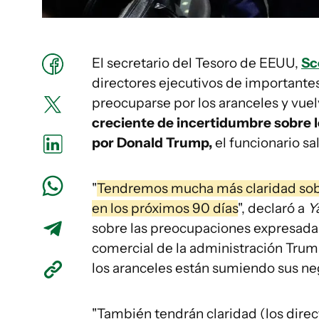
El secretario del Tesoro de EEUU,
Sc
directores ejecutivos de importante
preocuparse por los aranceles y vuel
creciente de incertidumbre sobre l
por
Donald Trump,
el funcionario sa
"
Tendremos mucha más claridad sobre
en los próximos 90 días
", declaró a
Y
sobre las preocupaciones expresadas 
comercial de la administración Trum
los aranceles están sumiendo sus neg
"También tendrán claridad (los direc