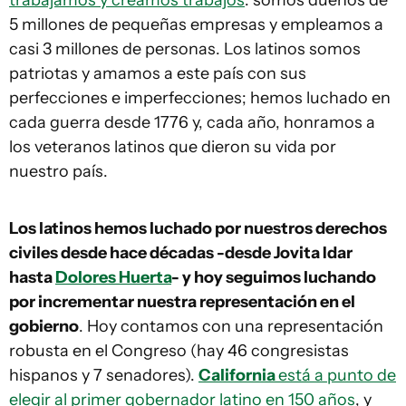
trabajamos y creamos trabajos
: somos dueños de
5 millones de pequeñas empresas y empleamos a
casi 3 millones de personas. Los latinos somos
patriotas y amamos a este país con sus
perfecciones e imperfecciones; hemos luchado en
cada guerra desde 1776 y, cada año, honramos a
los veteranos latinos que dieron su vida por
nuestro país.
Los latinos hemos luchado por nuestros derechos
civiles desde hace décadas -desde Jovita Idar
hasta
Dolores Huerta
- y hoy seguimos luchando
por incrementar nuestra representación en el
gobierno
. Hoy contamos con una representación
robusta en el Congreso (hay 46 congresistas
hispanos y 7 senadores).
California
está a punto de
elegir al primer gobernador latino en 150 años
, y