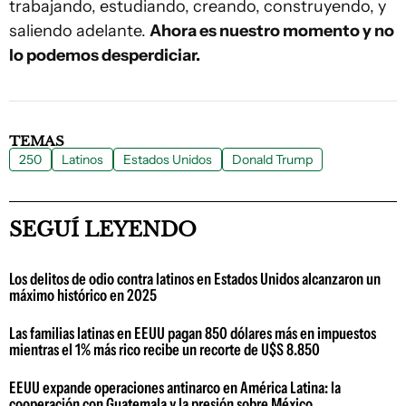
trabajando, estudiando, creando, construyendo, y
saliendo adelante.
Ahora es nuestro momento y no
lo podemos desperdiciar.
TEMAS
250
Latinos
Estados Unidos
Donald Trump
SEGUÍ LEYENDO
Los delitos de odio contra latinos en Estados Unidos alcanzaron un
máximo histórico en 2025
Las familias latinas en EEUU pagan 850 dólares más en impuestos
mientras el 1% más rico recibe un recorte de U$S 8.850
EEUU expande operaciones antinarco en América Latina: la
cooperación con Guatemala y la presión sobre México