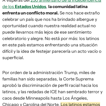
A vísperas del
250 aniversario de la independencia
de los
Estados Unidos
,
la comunidad latina
enfrenta un conflicto moral.
Se nos hace extraño
celebrar un país que nos ha brindado albergue y
oportunidad cuando nuestra realidad actual no
puede llevarnos más lejos de ese sentimiento
celebratorio y alegre. No está por más: los latinos
en este país estamos enfrentando una situación
difícil y la idea de festejar parecería un acto vacío o
superficial.
Por orden de la administración Trump, miles de
familias han sido separadas, la Corte Suprema
aprobó la discriminación de perfil racial hacia los
latinos, y las redadas de ICE han sembrado terror y
caos desde Minneapolis hasta Los Ángeles,
Chicago y Carolina del Norte.
Los latinos estamos