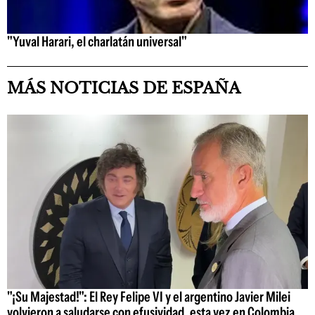
"Yuval Harari, el charlatán universal"
MÁS NOTICIAS DE ESPAÑA
"¡Su Majestad!": El Rey Felipe VI y el argentino Javier Milei
volvieron a saludarse con efusividad, esta vez en Colombia