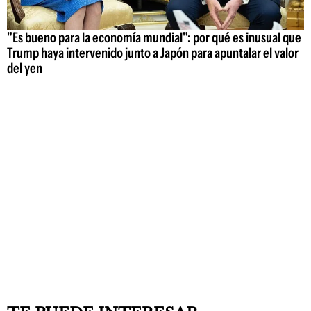
"Es bueno para la economía mundial": por qué es inusual que
Trump haya intervenido junto a Japón para apuntalar el valor
del yen