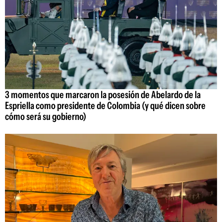
3 momentos que marcaron la posesión de Abelardo de la
Espriella como presidente de Colombia (y qué dicen sobre
cómo será su gobierno)