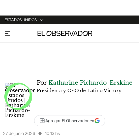
ESTADOS UNIDOS
URUGUAY
ARGENTINA
ESPAÑA
ESTADOS UNIDOS
Por
Katharine Pichardo-Erskine
Presidenta y CEO de Latino Victory
Agregar El Observador en
27 de junio 2026
10:13 hs