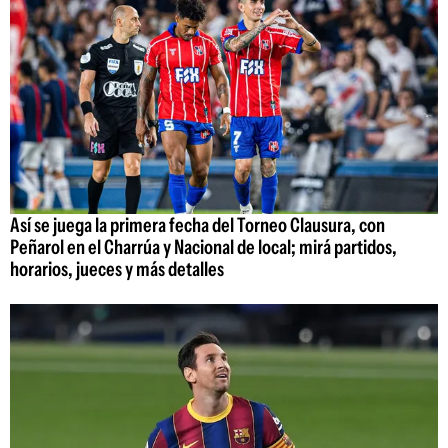
Así se juega la primera fecha del Torneo Clausura, con
Peñarol en el Charrúa y Nacional de local; mirá partidos,
horarios, jueces y más detalles