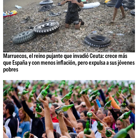
Marruecos, el reino pujante que invadió Ceuta: crece más
que España y con menos inflación, pero expulsa a sus jóvenes
pobres