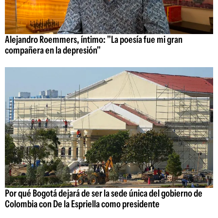
Alejandro Roemmers, íntimo: "La poesía fue mi gran
compañera en la depresión"
Por qué Bogotá dejará de ser la sede única del gobierno de
Colombia con De la Espriella como presidente