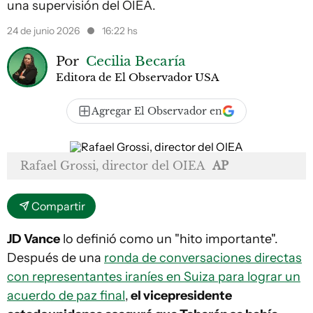
una supervisión del OIEA.
24 de junio 2026
16:22 hs
Por
Cecilia Becaría
Editora de El Observador USA
Agregar El Observador en
Rafael Grossi, director del OIEA
AP
Compartir
JD Vance
lo definió como un "hito importante".
Después de una
ronda de conversaciones directas
con representantes iraníes en Suiza para lograr un
acuerdo de paz final
,
el vicepresidente