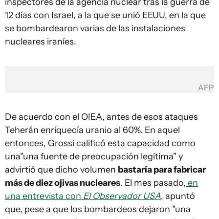
inspectores de la agencia nuclear tras la guerra de
12 días con Israel, a la que se unió EEUU, en la que
se bombardearon varias de las instalaciones
nucleares iraníes.
AFP
De acuerdo con el OIEA, antes de esos ataques
Teherán enriquecía uranio al 60%. En aquel
entonces, Grossi calificó esta capacidad como
una"una fuente de preocupación legítima" y
advirtió que dicho volumen
bastaría para fabricar
más de diez ojivas nucleares
. El mes pasado,
en
una entrevista con
El Observador USA
, apuntó
que, pese a que los bombardeos dejaron "una