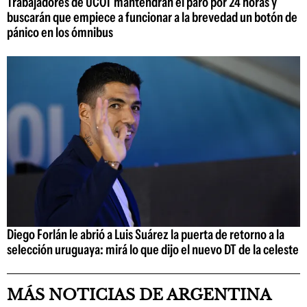
Trabajadores de UCOT mantendrán el paro por 24 horas y
buscarán que empiece a funcionar a la brevedad un botón de
pánico en los ómnibus
Diego Forlán le abrió a Luis Suárez la puerta de retorno a la
selección uruguaya: mirá lo que dijo el nuevo DT de la celeste
MÁS NOTICIAS DE ARGENTINA