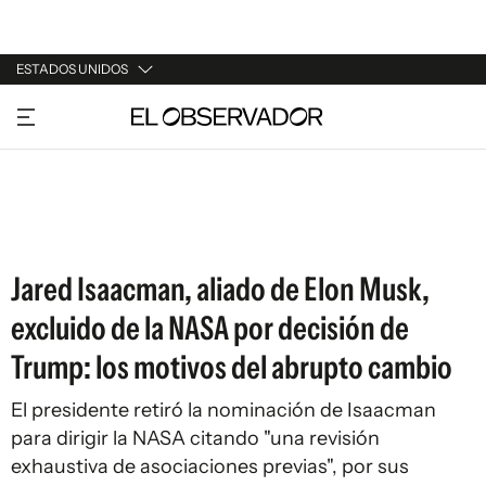
ESTADOS UNIDOS
URUGUAY
ARGENTINA
ESPAÑA
ESTADOS UNIDOS
Jared Isaacman, aliado de Elon Musk,
excluido de la NASA por decisión de
Trump: los motivos del abrupto cambio
El presidente retiró la nominación de Isaacman
para dirigir la NASA citando "una revisión
exhaustiva de asociaciones previas", por sus