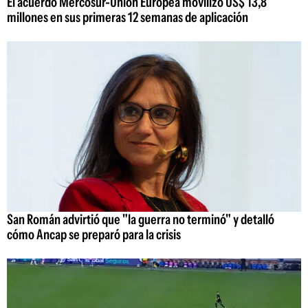
El acuerdo Mercosur-Unión Europea movilizó US$ 13,8
millones en sus primeras 12 semanas de aplicación
San Román advirtió que "la guerra no terminó" y detalló
cómo Ancap se preparó para la crisis