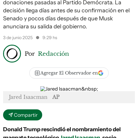
donaciones pasadas al Partido Demócrata. La
decisión llega días antes de su confirmación en el
Senado y pocos días después de que Musk
anunciara su salida del gobierno.
3 de junio 2025
9:29 hs
Por
Redacción
Agregar El Observador en
Jared Isaacman
AP
Compartir
Donald Trump rescindió el nombramiento del
magnate tecnológico
Jared Isaacman
, socio