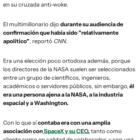
en su cruzada anti-woke.
El multimillonario dijo
durante su audiencia de
confirmación que había sido "relativamente
apolítico"
, reportó
CNN
.
Era una elección poco ortodoxa además, porque
los directores de la NASA suelen ser seleccionados
entre un grupo de científicos, ingenieros,
académicos o servidores públicos, sin embargo,
él
era una persona ajena a la NASA, a la industria
espacial y a Washington.
Con lo que sí
contaba era con una amplia
asociación con
SpaceX y su CEO
,
tanto como
cliente como en calidad de colaborador, y con una