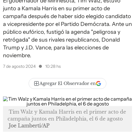
El gobernador de Minnesota, Tim Walz, estuvo
junto a Kamala Harris en su primer acto de
campaña después de haber sido elegido candidato
a vicepresidente por el Partido Demócrata. Ante un
público eufórico, fustigó la agenda "peligrosa y
retrógada" de sus rivales republicanos, Donald
Trump y J.D. Vance, para las elecciones de
noviembre.
7 de agosto 2024
10:28 hs
Agregar El Observador en
Tim Walz y Kamala Harris en el primer acto de
campaña juntos en Philadelphia, el 6 de agosto
Joe Lamberti/AP