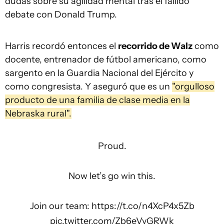
dudas sobre su agilidad mental tras el fallido
debate con Donald Trump.
Harris recordó entonces el
recorrido de Walz
como
docente, entrenador de fútbol americano, como
sargento en la Guardia Nacional del Ejército y
como congresista. Y aseguró que es un
"orgulloso
producto de una familia de clase media en la
Nebraska rural".
Proud.
Now let’s go win this.
Join our team:
https://t.co/n4XcP4x5Zb
pic.twitter.com/Zb6eVvGRWk