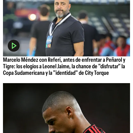
Marcelo Méndez con Referí, antes de enfrentar a Peñarol y
Tigre: los elogios a Leonel Jaime, la chance de "disfrutar" la
Copa Sudamericana y la "identidad" de City Torque