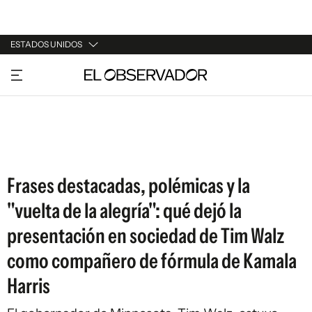
ESTADOS UNIDOS
URUGUAY
ARGENTINA
ESPAÑA
ESTADOS UNIDOS
Frases destacadas, polémicas y la
"vuelta de la alegría": qué dejó la
presentación en sociedad de Tim Walz
como compañero de fórmula de Kamala
Harris