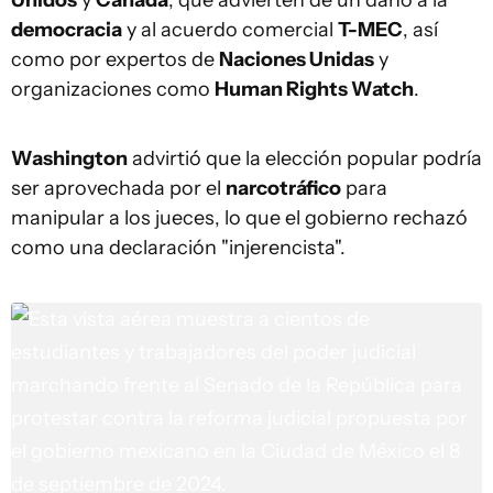
Unidos
y
Canadá
, que advierten de un daño a la
democracia
y al acuerdo comercial
T-MEC
, así
como por expertos de
Naciones Unidas
y
organizaciones como
Human Rights Watch
.
Washington
advirtió que la elección popular podría
ser aprovechada por el
narcotráfico
para
manipular a los jueces, lo que el gobierno rechazó
como una declaración "injerencista".