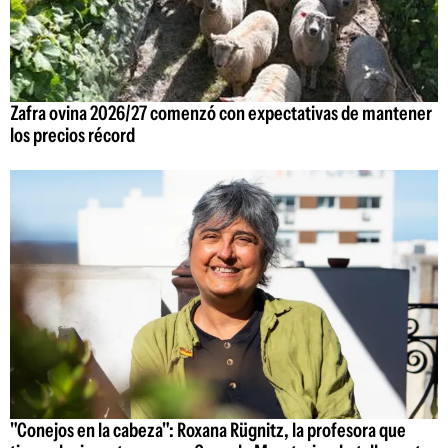
Zafra ovina 2026/27 comenzó con expectativas de mantener
los precios récord
"Conejos en la cabeza": Roxana Rügnitz, la profesora que