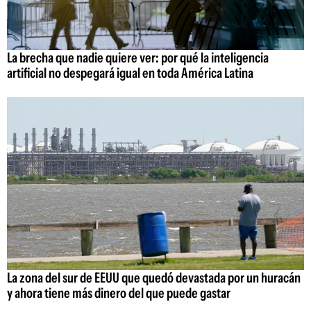
La brecha que nadie quiere ver: por qué la inteligencia
artificial no despegará igual en toda América Latina
La zona del sur de EEUU que quedó devastada por un huracán
y ahora tiene más dinero del que puede gastar