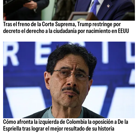
Tras el freno de la Corte Suprema, Trump restringe por
decreto el derecho a la ciudadanía por nacimiento en EEUU
Cómo afronta la izquierda de Colombia la oposición a De la
Espriella tras lograr el mejor resultado de su historia