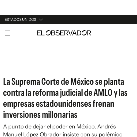
ESTADOS UNIDOS
URUGUAY
ARGENTINA
ESPAÑA
ESTADOS UNIDOS
La Suprema Corte de México se planta
contra la reforma judicial de AMLO y las
empresas estadounidenses frenan
inversiones millonarias
A punto de dejar el poder en México, Andrés
Manuel López Obrador insiste con su polémico