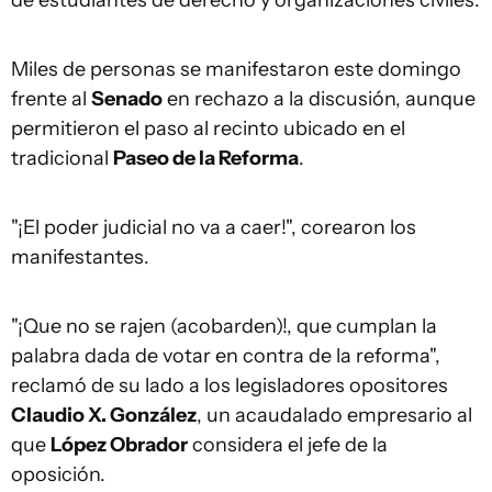
de estudiantes de derecho y organizaciones civiles.
Miles de personas se manifestaron este domingo
frente al
Senado
en rechazo a la discusión, aunque
permitieron el paso al recinto ubicado en el
tradicional
Paseo de la Reforma
.
"¡El poder judicial no va a caer!", corearon los
manifestantes.
"¡Que no se rajen (acobarden)!, que cumplan la
palabra dada de votar en contra de la reforma",
reclamó de su lado a los legisladores opositores
Claudio X. González
, un acaudalado empresario al
que
López Obrador
considera el jefe de la
oposición.