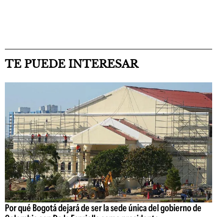
TE PUEDE INTERESAR
Por qué Bogotá dejará de ser la sede única del gobierno de