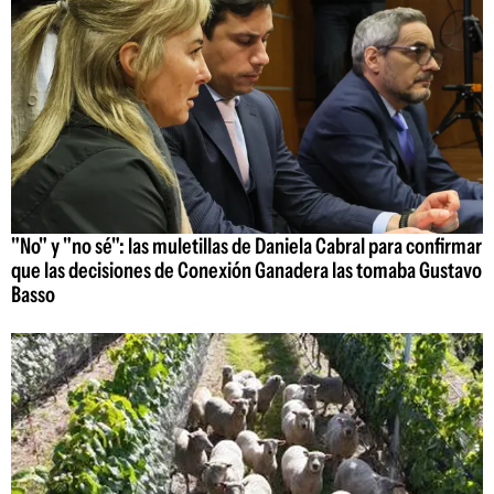
"No" y "no sé": las muletillas de Daniela Cabral para confirmar
que las decisiones de Conexión Ganadera las tomaba Gustavo
Basso