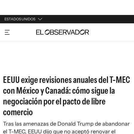
ESTADOS UNIDOS
URUGUAY
ARGENTINA
ESPAÑA
ESTADOS UNIDOS
EEUU exige revisiones anuales del T-MEC
con México y Canadá: cómo sigue la
negociación por el pacto de libre
comercio
Tras las amenazas de Donald Trump de abandonar
el T-MEC, EEUU dijo que no aceptó renovar el