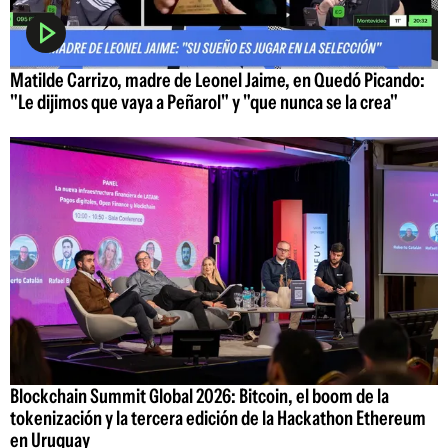
Matilde Carrizo, madre de Leonel Jaime, en Quedó Picando:
"Le dijimos que vaya a Peñarol" y "que nunca se la crea"
Blockchain Summit Global 2026: Bitcoin, el boom de la
tokenización y la tercera edición de la Hackathon Ethereum
en Uruguay