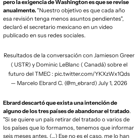
pero la exigencia de Washington es que se revise
anualmente.
"Nuestro objetivo es que cada año
esa revisión tenga menos asuntos pendientes",
declaró el secretario mexicano en un video
publicado en sus redes sociales.
Resultados de la conversación con Jamieson Greer
( USTR) y Dominic LeBlanc ( Canadá) sobre el
futuro del TMEC :
pic.twitter.com/YKXzWx1Qds
— Marcelo Ebrard C. (@m_ebrard)
July 1, 2026
Ebrard descartó que exista una intención de
alguno de los tres países de abandonar el tratado
.
"Si se quiere un país retirar del tratado o varios de
los países que lo formamos, tenemos que informar
seis meses antes. (...) Ese no es el caso, me lo han