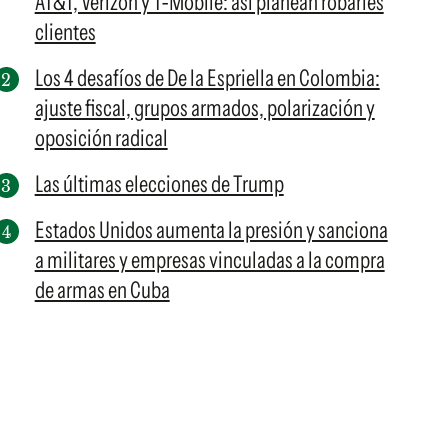
AT&T, Verizon y T-Mobile: así planean robarles
clientes
Los 4 desafíos de De la Espriella en Colombia:
ajuste fiscal, grupos armados, polarización y
oposición radical
Las últimas elecciones de Trump
Estados Unidos aumenta la presión y sanciona
a militares y empresas vinculadas a la compra
de armas en Cuba