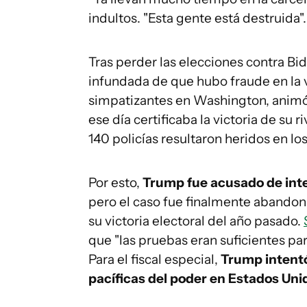
indultos. "Esta gente está destruida".
Tras perder las elecciones contra Bi
infundada de que hubo fraude en la v
simpatizantes en Washington, animó 
ese día certificaba la victoria de su 
140 policías resultaron heridos en lo
Por esto,
Trump fue acusado de inten
pero el caso fue finalmente abandon
su victoria electoral del año pasado.
que "las pruebas eran suficientes par
Para el fiscal especial,
Trump intentó
pacíficas del poder en Estados Uni