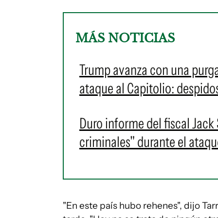
MÁS NOTICIAS
Trump avanza con una purga 
ataque al Capitolio: despidos
Duro informe del fiscal Jack
criminales" durante el ataqu
"En este país hubo rehenes", dijo Tar