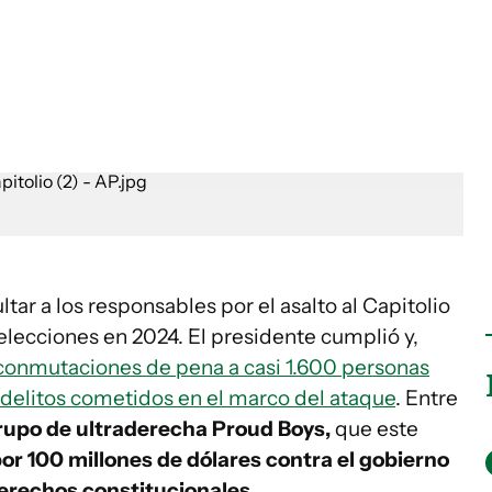
ar a los responsables por el asalto al Capitolio
 elecciones en 2024. El presidente cumplió y,
 conmutaciones de pena a casi 1.600 personas
 delitos cometidos en el marco del ataque
. Entre
rupo de ultraderecha Proud Boys,
que este
r 100 millones de dólares contra el gobierno
erechos constitucionales.