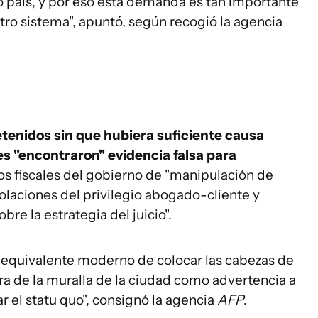
ro país, y por eso esta demanda es tan importante
stro sistema", apuntó, según recogió la agencia
tenidos sin que hubiera suficiente causa
es "encontraron" evidencia falsa para
os fiscales del gobierno de "manipulación de
iolaciones del privilegio abogado-cliente y
re la estrategia del juicio".
l equivalente moderno de colocar las cabezas de
ra de la muralla de la ciudad como advertencia a
ar el statu quo", consignó la agencia
AFP
.