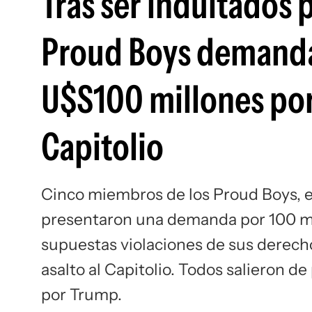
Tras ser indultados
Proud Boys demanda
U$S100 millones por 
Capitolio
Cinco miembros de los Proud Boys, ent
presentaron una demanda por 100 mil
supuestas violaciones de sus derech
asalto al Capitolio. Todos salieron de
por Trump.