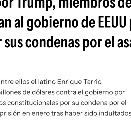
 por Trump, miembros de
Si
n al gobierno de EEUU 
sus condenas por el asa
re ellos el latino Enrique Tarrio,
lones de dólares contra el gobierno por
os constitucionales por su condena por el
 prisión en enero tras haber sido indultado