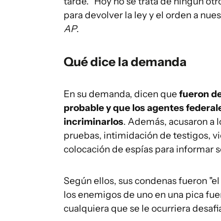
tarde. "Hoy no se trata de ningún ot
para devolver la ley y el orden a nue
AP
.
Qué dice la demanda
En su demanda, dicen que
fueron de
probable y que los agentes federal
incriminarlos
. Además, acusaron a l
pruebas, intimidación de testigos, v
colocación de espías para informar sob
Según ellos, sus condenas fueron "e
los enemigos de uno en una pica fue
cualquiera que se le ocurriera desafi