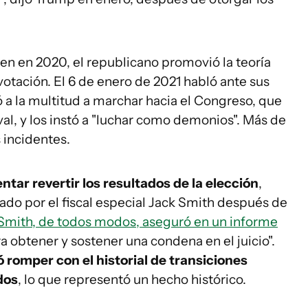
den en 2020, el republicano promovió la teoría
otación. El 6 de enero de 2021 habló ante sus
a la multitud a marchar hacia el Congreso, que
rival, y los instó a "luchar como demonios". Más de
s incidentes.
tar revertir los resultados de la elección
,
ado por el fiscal especial Jack Smith después de
Smith, de todos modos, aseguró en un informe
a obtener y sostener una condena en el juicio".
 romper con el historial de transiciones
dos
, lo que representó un hecho histórico.