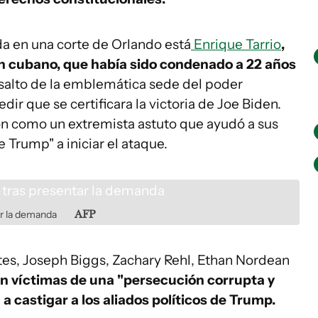
a en una corte de Orlando está
Enrique Tarrio
,
gen cubano, que había sido condenado a 22 años
asalto de la emblemática sede del poder
ir que se certificara la victoria de Joe Biden.
ieron como un extremista astuto que ayudó a sus
 Trump" a iniciar el ataque.
ar la demanda
AFP
s, Joseph Biggs, Zachary Rehl, Ethan Nordean
n víctimas de una "persecución corrupta y
 castigar a los aliados políticos de Trump.