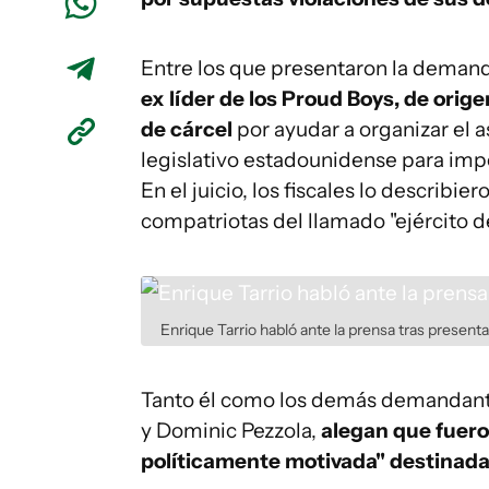
Entre los que presentaron la demand
ex líder de los Proud Boys, de ori
de cárcel
por ayudar a organizar el 
legislativo estadounidense para imped
En el juicio, los fiscales lo describ
compatriotas del llamado "ejército de
Enrique Tarrio habló ante la prensa tras present
Tanto él como los demás demandante
y Dominic Pezzola,
alegan que fuero
políticamente motivada" destinada a