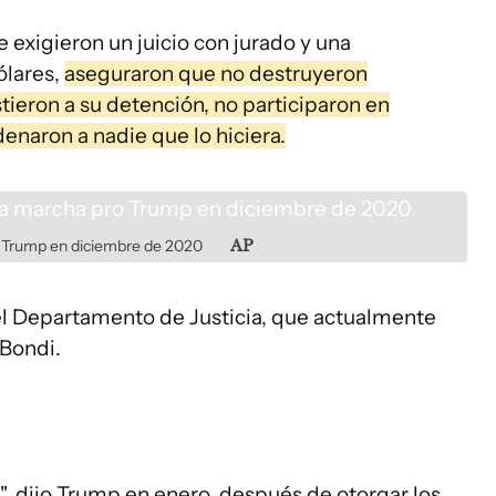
exigieron un juicio con jurado y una
ólares,
aseguraron que no destruyeron
stieron a su detención, no participaron en
enaron a nadie que lo hiciera.
 Trump en diciembre de 2020
AP
l Departamento de Justicia, que actualmente
 Bondi.
", dijo Trump en enero, después de otorgar los