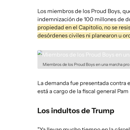
Los miembros de los Proud Boys, que 
indemnización de 100 millones de d
propiedad en el Capitolio, no se resi
desórdenes civiles ni planearon u ord
Miembros de los Proud Boys en una marcha pro
La demanda fue presentada contra e
está a cargo de la fiscal general Pam
Los indultos de Trump
"Ya llevan mucho tiempo en la cárcel