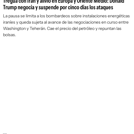
Tregua con Irán y alivio en Europa y Oriente Medio: Donald
Trump negocia y suspende por cinco días los ataques
La pausa se limita a los bombardeos sobre instalaciones energéticas
iraníes y queda sujeta al avance de las negociaciones en curso entre
Washington y Teherán. Cae el precio del petróleo y repuntan las
bolsas.