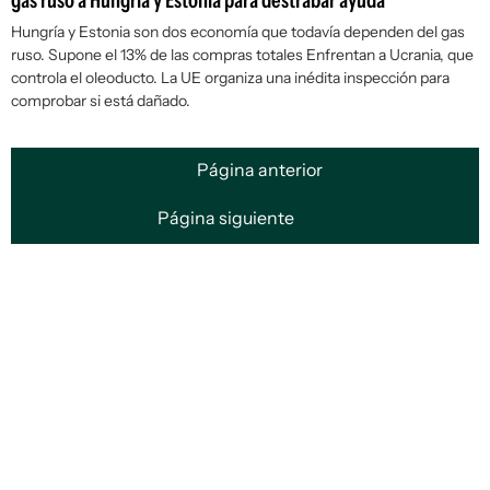
gas ruso a Hungría y Estonia para destrabar ayuda
Hungría y Estonia son dos economía que todavía dependen del gas
ruso. Supone el 13% de las compras totales Enfrentan a Ucrania, que
controla el oleoducto. La UE organiza una inédita inspección para
comprobar si está dañado.
Página anterior
Página siguiente