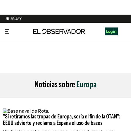
URUGUAY
URUGUAY
Login
ARGENTINA
ESPAÑA
ESTADOS UNIDOS
Noticias sobre
Europa
"Si retiramos las tropas de Europa, sería el fin de la OTAN":
EEUU advierte y reclama a España el uso de bases