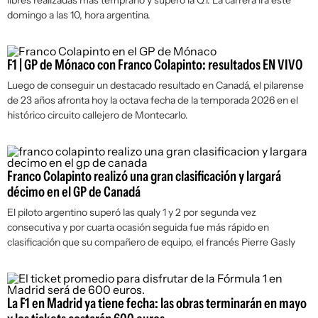
libres realizadas más temprano y superó la Q1. La carrera irá este
domingo a las 10, hora argentina.
F1 | GP de Mónaco con Franco Colapinto: resultados EN VIVO
Luego de conseguir un destacado resultado en Canadá, el pilarense
de 23 años afronta hoy la octava fecha de la temporada 2026 en el
histórico circuito callejero de Montecarlo.
Franco Colapinto realizó una gran clasificación y largará
décimo en el GP de Canadá
El piloto argentino superó las qualy 1 y 2 por segunda vez
consecutiva y por cuarta ocasión seguida fue más rápido en
clasificación que su compañero de equipo, el francés Pierre Gasly
La F1 en Madrid ya tiene fecha: las obras terminarán en mayo