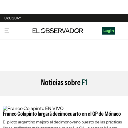
URUGUAY
URUGUAY
Login
ARGENTINA
ESPAÑA
ESTADOS UNIDOS
Noticias sobre
F1
Franco Colapinto largará decimocuarto en el GP de Mónaco
El piloto argentino mejoró el decimonoveno puesto de las prácticas