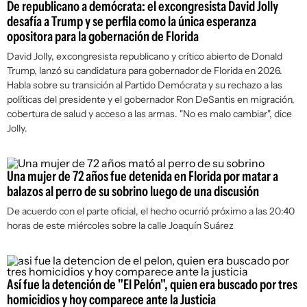
De republicano a demócrata: el excongresista David Jolly
desafía a Trump y se perfila como la única esperanza
opositora para la gobernación de Florida
David Jolly, excongresista republicano y crítico abierto de Donald
Trump, lanzó su candidatura para gobernador de Florida en 2026.
Habla sobre su transición al Partido Demócrata y su rechazo a las
políticas del presidente y el gobernador Ron DeSantis en migración,
cobertura de salud y acceso a las armas. "No es malo cambiar", dice
Jolly.
Una mujer de 72 años fue detenida en Florida por matar a
balazos al perro de su sobrino luego de una discusión
De acuerdo con el parte oficial, el hecho ocurrió próximo a las 20:40
horas de este miércoles sobre la calle Joaquín Suárez
Así fue la detención de "El Pelón", quien era buscado por tres
homicidios y hoy comparece ante la Justicia