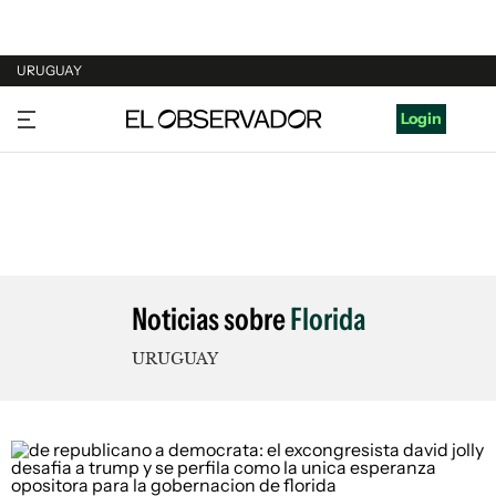
URUGUAY
URUGUAY
Login
ARGENTINA
ESPAÑA
ESTADOS UNIDOS
Noticias sobre
Florida
URUGUAY