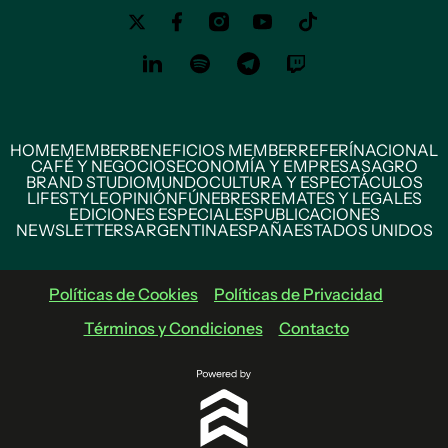
HOME
MEMBER
BENEFICIOS MEMBER
REFERÍ
NACIONAL
CAFÉ Y NEGOCIOS
ECONOMÍA Y EMPRESAS
AGRO
BRAND STUDIO
MUNDO
CULTURA Y ESPECTÁCULOS
LIFESTYLE
OPINIÓN
FÚNEBRES
REMATES Y LEGALES
EDICIONES ESPECIALES
PUBLICACIONES
NEWSLETTERS
ARGENTINA
ESPAÑA
ESTADOS UNIDOS
Políticas de Cookies
Políticas de Privacidad
Términos y Condiciones
Contacto