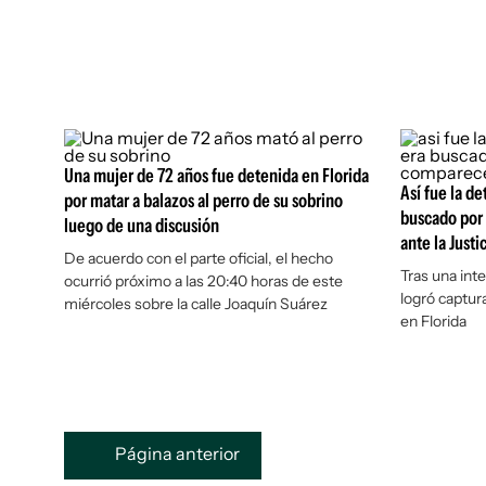
Una mujer de 72 años fue detenida en Florida
Así fue la de
por matar a balazos al perro de su sobrino
buscado por
luego de una discusión
ante la Justi
De acuerdo con el parte oficial, el hecho
Tras una int
ocurrió próximo a las 20:40 horas de este
logró captura
miércoles sobre la calle Joaquín Suárez
en Florida
Página anterior