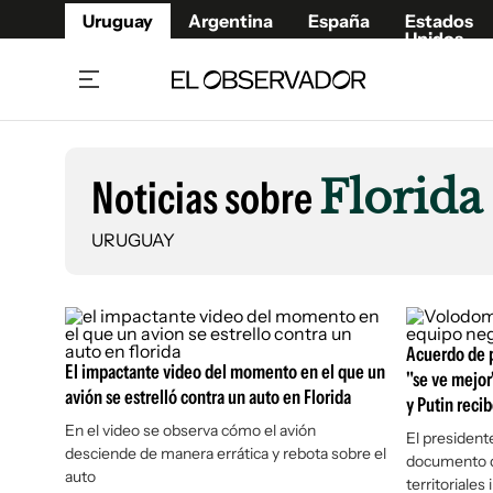
Uruguay
Argentina
España
Estados
Unidos
Home
Lifestyl
Member
Opinió
Noticias sobre
Florida
Beneficios Member
Fúnebr
Referí
Remates
10°C
URUGUAY
Sábado:
Ahora en:
Montevideo
Nacional
Mín
7°
Máx
Edicion
11°
Cielo Claro
Café y Negocios
Publica
Economía y Empresas
Newslet
Acuerdo de p
Agro
Argent
El impactante video del momento en el que un
"se ve mejor
avión se estrelló contra un auto en Florida
Brand Studio
y Putin reci
España
En el video se observa cómo el avión
Mundo
Estados
El president
desciende de manera errática y rebota sobre el
documento d
Cultura y Espectáculos
auto
territoriales