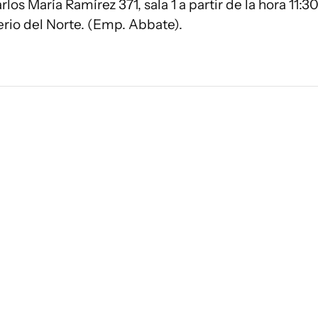
los María Ramírez 371, sala 1 a partir de la hora 11:30
erio del Norte. (Emp. Abbate).