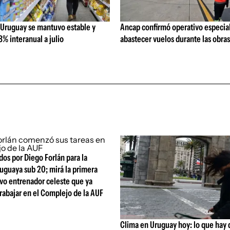
 Uruguay se mantuvo estable y
Ancap confirmó operativo especial
% interanual a julio
abastecer vuelos durante las obra
os por Diego Forlán para la
uguaya sub 20; mirá la primera
evo entrenador celeste que ya
rabajar en el Complejo de la AUF
Clima en Uruguay hoy: lo que hay 