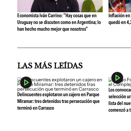
Economista Iván Carrino: "Hay cosas que en
Inflación en
Uruguay no se discuten como en Argentina; lo
quedó en 4,3
han hecho mucho mejor que nosotros"
LAS MÁS LEÍDAS
Los convocad
Delincuentes explotaron un cajero en Parque
selección ur
Miramar: tres detenidos tras persecución que
lista del nu
terminó en Carrasco
comenzó a t