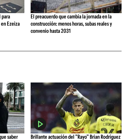
 para
El preacuerdo que cambia la jornada en la
s en Ezeiza
construcción: menos horas, subas reales y
convenio hasta 2031
que saber
Brillante actuación del "Rayo" Brian Rodríguez