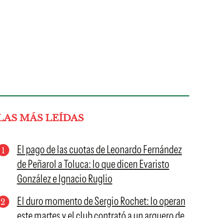
LAS MÁS LEÍDAS
El pago de las cuotas de Leonardo Fernández
de Peñarol a Toluca: lo que dicen Evaristo
González e Ignacio Ruglio
El duro momento de Sergio Rochet: lo operan
este martes y el club contrató a un arquero de