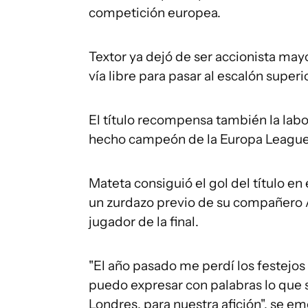
competición europea.
Textor ya dejó de ser accionista mayo
vía libre para pasar al escalón superio
El título recompensa también la labo
hecho campeón de la Europa League 
Mateta consiguió el gol del título en
un zurdazo previo de su compañero 
jugador de la final.
"El año pasado me perdí los festejos
puedo expresar con palabras lo que si
Londres, para nuestra afición", se 