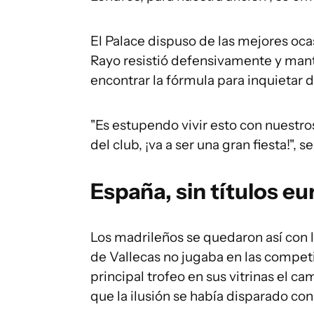
El Palace dispuso de las mejores oca
Rayo resistió defensivamente y mantu
encontrar la fórmula para inquietar d
"Es estupendo vivir esto con nuestros
del club, ¡va a ser una gran fiesta!",
España, sin títulos e
Los madrileños se quedaron así con la
de Vallecas no jugaba en las compe
principal trofeo en sus vitrinas el c
que la ilusión se había disparado con 