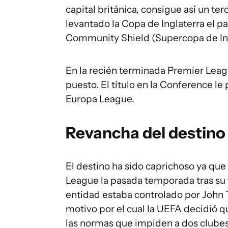
capital británica, consigue así un te
levantado la Copa de Inglaterra el p
Community Shield (Supercopa de Ing
En la recién terminada Premier Leagu
puesto. El título en la Conference l
Europa League.
Revancha del destino
El destino ha sido caprichoso ya que 
League la pasada temporada tras su tí
entidad estaba controlado por John 
motivo por el cual la UEFA decidió q
las normas que impiden a dos clubes