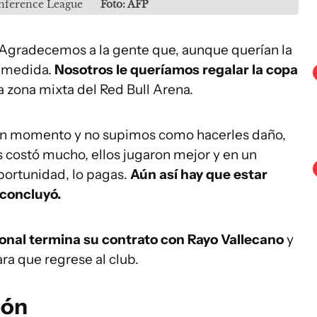
onference League
Foto: AFP
 Agradecemos a la gente que, aunque querían la
a medida.
Nosotros le queríamos regalar la copa
a zona mixta del Red Bull Arena.
n momento y no supimos como hacerles daño,
s costó mucho, ellos jugaron mejor y en un
oportunidad, lo pagas.
Aún así hay que estar
 concluyó.
onal termina su contrato con Rayo Vallecano
y
ara que regrese al club.
eón