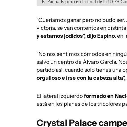
El Pacha Espino en la final de la UEFA C
"Queríamos ganar pero no pudo ser.
victoria, se van contentos en distint
y estamos jodidos", dijo Espino,
en l
"No nos sentimos cómodos en ningú
salvo un centro de Álvaro García. No
partido así, cuando solo tienes una 
orgulloso e irse con la cabeza alta",
El lateral izquierdo
formado en Naci
está en los planes de los tricolores p
Crystal Palace camp