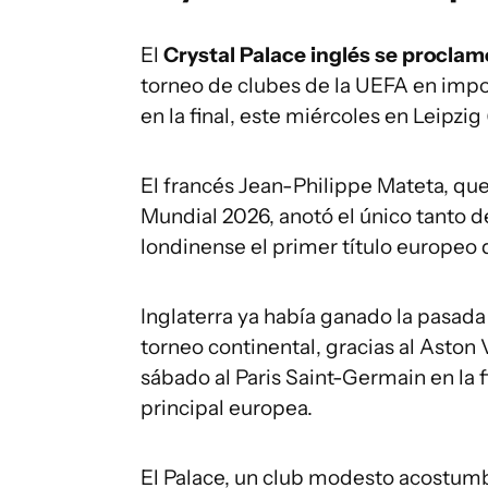
El
Crystal Palace inglés se procl
torneo de clubes de la UEFA en impor
en la final, este miércoles en Leipzig
El francés Jean-Philippe Mateta, que 
Mundial 2026, anotó el único tanto d
londinense el primer título europeo d
Inglaterra ya había ganado la pasada
torneo continental, gracias al Aston 
sábado al Paris Saint-Germain en la 
principal europea.
El Palace, un club modesto acostumbr