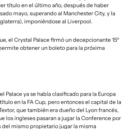
rcer título en el último año, después de haber
asado mayo, superando al Manchester City, y la
laterra), imponiéndose al Liverpool.
e, el Crystal Palace firmó un decepcionante 15º
e permite obtener un boleto para la próxima
el Palace ya se había clasificado para la Europa
tulo en la FA Cup, pero entonces el capital de la
Textor, que también era dueño del Lyon francés,
ue los ingleses pasaran a jugar la Conference por
 del mismo propietario jugar la misma