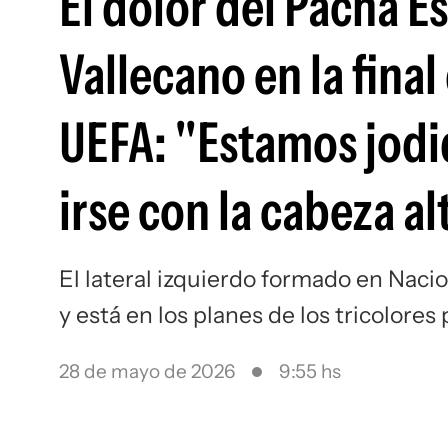
El dolor del Pacha E
Vallecano en la final
UEFA: "Estamos jodid
irse con la cabeza al
El lateral izquierdo formado en Naci
y está en los planes de los tricolores
28 de mayo de 2026
9:55 hs