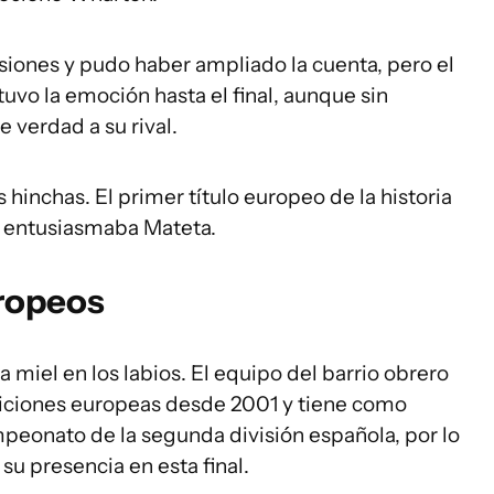
siones y pudo haber ampliado la cuenta, pero el
vo la emoción hasta el final, aunque sin
e verdad a su rival.
 hinchas. El primer título europeo de la historia
 se entusiasmaba Mateta.
uropeos
 miel en los labios. El equipo del barrio obrero
ticiones europeas desde 2001 y tiene como
ampeonato de la segunda división española, por lo
su presencia en esta final.