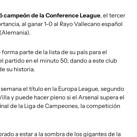
amó campeón de la Conference League
, el tercer
tancia, al ganar 1-0 al Rayo Vallecano español
 (Alemania).
forma parte de la lista de su país para el
el partido en el minuto 50, dando a este club
e su historia.
 semana el título en la Europa League, segundo
Villa y puede hacer pleno si el Arsenal supera el
final de la Liga de Campeones, la competición
ado a estar a la sombra de los gigantes de la