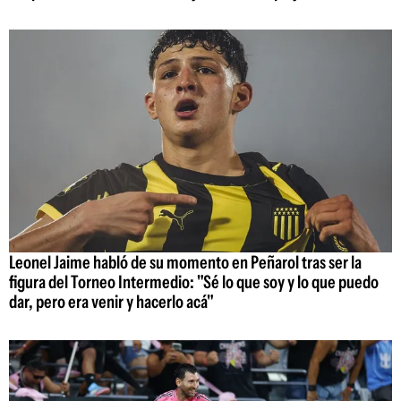
Leonel Jaime habló de su momento en Peñarol tras ser la
figura del Torneo Intermedio: "Sé lo que soy y lo que puedo
dar, pero era venir y hacerlo acá"