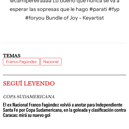
@camipereiraaaa
Lo bueno que nunca se va a
esperar las sopresas que le hago
#parati
#fyp
#foryou
Bundle of Joy - Keyartist
TEMAS
Franco Fagúndez
Nacional
SEGUÍ LEYENDO
COPA SUDAMERICANA
El ex Nacional Franco Fagúndez volvió a anotar para Independiente
Santa Fe por Copa Sudamericana, en la goleada y clasificación contra
Caracas: mirá su nuevo gol