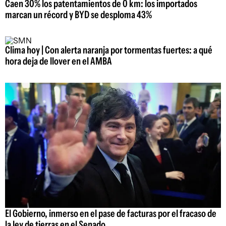
Caen 30% los patentamientos de 0 km: los importados
marcan un récord y BYD se desploma 43%
Clima hoy | Con alerta naranja por tormentas fuertes: a qué
hora deja de llover en el AMBA
El Gobierno, inmerso en el pase de facturas por el fracaso de
la ley de tierras en el Senado