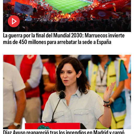
La guerra por la final del Mundial 2030: Marruecos invierte
más de 450 millones para arrebatar la sede a España
Díaz Ayuso reapareció tras los incendios en Madrid y cargó