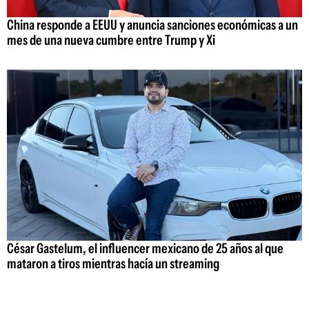
China responde a EEUU y anuncia sanciones económicas a un
mes de una nueva cumbre entre Trump y Xi
César Gastelum, el influencer mexicano de 25 años al que
mataron a tiros mientras hacía un streaming