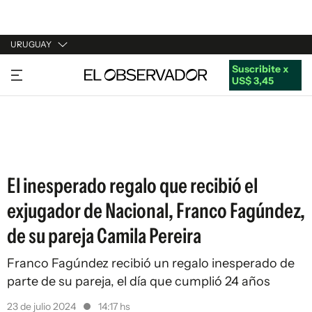
URUGUAY
Suscribite x
URUGUAY
US$ 3,45
ARGENTINA
ESPAÑA
ESTADOS UNIDOS
El inesperado regalo que recibió el
exjugador de Nacional, Franco Fagúndez,
de su pareja Camila Pereira
Franco Fagúndez recibió un regalo inesperado de
parte de su pareja, el día que cumplió 24 años
23 de julio 2024
14:17 hs